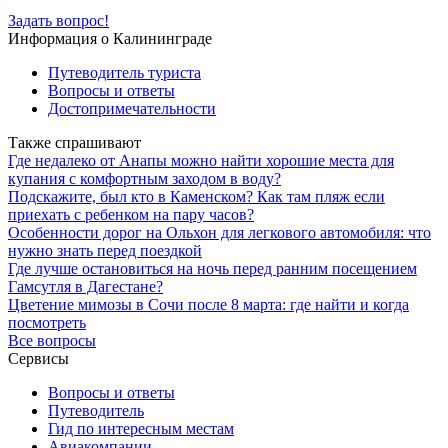
Задать вопрос!
Информация о Калининграде
Путеводитель туриста
Вопросы и ответы
Достопримечательности
Также спрашивают
Где недалеко от Анапы можно найти хорошие места для
купания с комфортным заходом в воду?
Подскажите, был кто в Каменском? Как там пляж если
приехать с ребенком на пару часов?
Особенности дорог на Ольхон для легкового автомобиля: что
нужно знать перед поездкой
Где лучше остановиться на ночь перед ранним посещением
Гамсутля в Дагестане?
Цветение мимозы в Сочи после 8 марта: где найти и когда
посмотреть
Все вопросы
Сервисы
Вопросы и ответы
Путеводитель
Гид по интересным местам
Авиакомпании