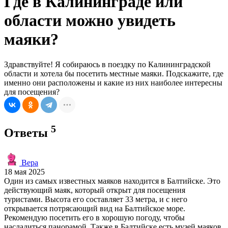
Где в Калининграде или
области можно увидеть
маяки?
Здравствуйте! Я собираюсь в поездку по Калининградской
области и хотела бы посетить местные маяки. Подскажите, где
именно они расположены и какие из них наиболее интересны
для посещения?
5
Ответы
Вера
18 мая 2025
Один из самых известных маяков находится в Балтийске. Это
действующий маяк, который открыт для посещения
туристами. Высота его составляет 33 метра, и с него
открывается потрясающий вид на Балтийское море.
Рекомендую посетить его в хорошую погоду, чтобы
насладиться панорамой. Также в Балтийске есть музей маяков,