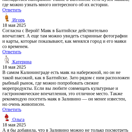
где можно узнать много интересного об их истории.
Ответить
Игорь
18 мая 2025
Согласна с Верой! Маяк в Балтийске действительно
впечатляет. А еще там можно увидеть старинные фотографии
и карты, которые показывают, как менялся город и его маяки
со временем.
Ответить
Катерина
18 мая 2025
В самом Калининграде есть маяк на набережной, но он не
такой высокий, как в Балтийске. Зато рядом с ним расположен
рыбный рынок, где можно попробовать свежие
морепродукты. Если вы любите совмещать культурные и
гастрономические впечатления, это отличное место. Также
рекомендую посетить маяк в Заливино — он менее известен,
но очень живописен.
Ответить
Ольга
18 мая 2025
А я бы добавила, что в Заливино можно не только посмотреть