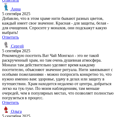
Ответить
Анна
5 сентября 2025
Добавлю, что в этом храме нити бывают разных цветов,
каждый имеет свое значение. Красная - для защиты, белая -
для очищения. Спросите у монахов, они подскажут какую
выбрать!
Ответить
Сергей
5 сентября 2025
Рекомендую посетить Ват Чай Монгкол - это не такой
раскрученный храм, но там очень душевная атмосфера.
Монахи там действительно уделяют время каждому
посетителю, объясняют значение ритуала. Нити завязывают с
особыми пожеланиями - можно попросить конкретно то, что
нужно именно вам: здоровье, удачу в делах или защиту в
путешествии. Храм находится недалеко от центра, добраться
легко на тук-туке. По моим наблюдениям, там меньше
очередей, чем в популярных местах, что позволяет полностью
погрузиться в процесс.
Ответить
Ольга
5 сентября 2025