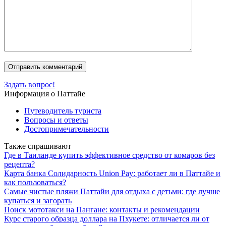
Задать вопрос!
Информация о Паттайе
Путеводитель туриста
Вопросы и ответы
Достопримечательности
Также спрашивают
Где в Таиланде купить эффективное средство от комаров без
рецепта?
Карта банка Солидарность Union Pay: работает ли в Паттайе и
как пользоваться?
Самые чистые пляжи Паттайи для отдыха с детьми: где лучше
купаться и загорать
Поиск мототакси на Пангане: контакты и рекомендации
Курс старого образца доллара на Пхукете: отличается ли от