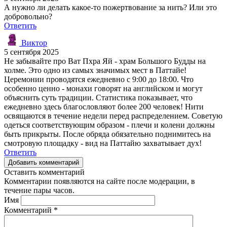
А нужно ли делать какое-то пожертвование за нить? Или это
добровольно?
Ответить
Виктор
5 сентября 2025
Не забывайте про Ват Пхра Яй - храм Большого Будды на
холме. Это одно из самых значимых мест в Паттайе!
Церемонии проводятся ежедневно с 9:00 до 18:00. Что
особенно ценно - монахи говорят на английском и могут
объяснить суть традиции. Статистика показывает, что
ежедневно здесь благословляют более 200 человек! Нити
освящаются в течение недели перед распределением. Советую
одеться соответствующим образом - плечи и колени должны
быть прикрыты. После обряда обязательно поднимитесь на
смотровую площадку - вид на Паттайю захватывает дух!
Ответить
Добавить комментарий
Оставить комментарий
Комментарии появляются на сайте после модерации, в
течение пары часов.
Имя
Комментарий
*