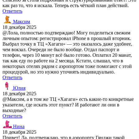
как раз то, что я искала. Теперь есть чёткий план действий.
Ответить
Максим
18 декабря 2025
@Лола, полностью подтверждаю! Могу поделиться свежим
личным опытом: регистрировал iPhone в прошлый вторник.
Выбрал точку в ТЦ «Хагаги» — это оказалось даже удобнее,
чем вокзал. Очереди не было вообще. Отдал паспорт и
телефон, через 10 минут всё было готово. Оплатил 20 манат,
так как еду по работе на 2 месяца. Кстати, слышал, что в
некоторых отелях рядом с аэропортом тоже помогают с этой
процедурой, но это нужно уточнять индивидуально.
Ответить
Юлия
18 декабря 2025
@Максим, а в том же ТЦ «Хагаги» есть какие-то конкретные
указатели, где искать этот пункт? И работают ли они в
выходные?
Ответить
Нина
18 декабря 2025
Привет! Да, подтверждаю, что в аэропорту Гянджи такой