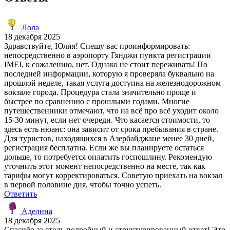
Лола
18 декабря 2025
Здравствуйте, Юлия! Спешу вас проинформировать:
непосредственно в аэропорту Гянджи пункта регистрации
IMEI, к сожалению, нет. Однако не стоит переживать! По
последней информации, которую я проверяла буквально на
прошлой неделе, такая услуга доступна на железнодорожном
вокзале города. Процедура стала значительно проще и
быстрее по сравнению с прошлыми годами. Многие
путешественники отмечают, что на всё про всё уходит около
15-30 минут, если нет очереди. Что касается стоимости, то
здесь есть нюанс: она зависит от срока пребывания в стране.
Для туристов, находящихся в Азербайджане менее 30 дней,
регистрация бесплатна. Если же вы планируете остаться
дольше, то потребуется оплатить госпошлину. Рекомендую
уточнить этот момент непосредственно на месте, так как
тарифы могут корректироваться. Советую приехать на вокзал
в первой половине дня, чтобы точно успеть.
Ответить
Аделина
18 декабря 2025
Спасибо за столь подробный и структурированный ответ! Это