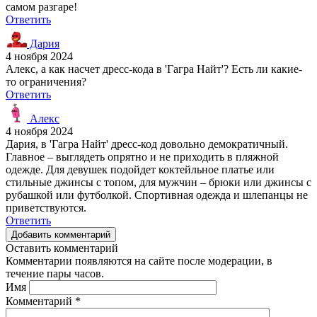
самом разгаре!
Ответить
Дария
4 ноября 2024
Алекс, а как насчет дресс-кода в 'Гагра Найт'? Есть ли какие-
то ограничения?
Ответить
Алекс
4 ноября 2024
Дария, в 'Гагра Найт' дресс-код довольно демократичный.
Главное – выглядеть опрятно и не приходить в пляжной
одежде. Для девушек подойдет коктейльное платье или
стильные джинсы с топом, для мужчин – брюки или джинсы с
рубашкой или футболкой. Спортивная одежда и шлепанцы не
приветствуются.
Ответить
Добавить комментарий
Оставить комментарий
Комментарии появляются на сайте после модерации, в
течение пары часов.
Имя
Комментарий
*