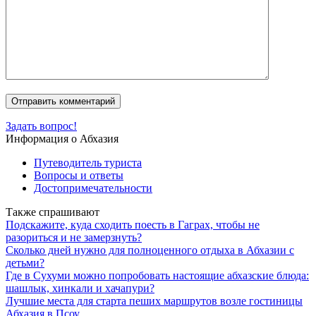
Задать вопрос!
Информация о Абхазия
Путеводитель туриста
Вопросы и ответы
Достопримечательности
Также спрашивают
Подскажите, куда сходить поесть в Гаграх, чтобы не
разориться и не замерзнуть?
Сколько дней нужно для полноценного отдыха в Абхазии с
детьми?
Где в Сухуми можно попробовать настоящие абхазские блюда:
шашлык, хинкали и хачапури?
Лучшие места для старта пеших маршрутов возле гостиницы
Абхазия в Псоу