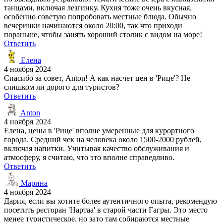
танцами, включая лезгинку. Кухня тоже очень вкусная,
особенно советую попробовать местные блюда. Обычно
вечеринки начинаются около 20:00, так что приходи
пораньше, чтобы занять хороший столик с видом на море!
Ответить
Елена
4 ноября 2024
Спасибо за совет, Anton! А как насчет цен в 'Рице'? Не
слишком ли дорого для туристов?
Ответить
Anton
4 ноября 2024
Елена, цены в 'Рице' вполне умеренные для курортного
города. Средний чек на человека около 1500-2000 рублей,
включая напитки. Учитывая качество обслуживания и
атмосферу, я считаю, что это вполне справедливо.
Ответить
Марина
4 ноября 2024
Дария, если вы хотите более аутентичного опыта, рекомендую
посетить ресторан 'Нартаа' в старой части Гагры. Это место
менее туристическое, но зато там собираются местные