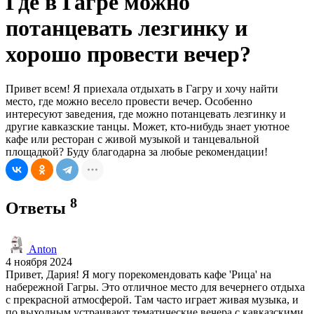
Где в Гагре можно
потанцевать лезгинку и
хорошо провести вечер?
Привет всем! Я приехала отдыхать в Гагру и хочу найти
место, где можно весело провести вечер. Особенно
интересуют заведения, где можно потанцевать лезгинку и
другие кавказские танцы. Может, кто-нибудь знает уютное
кафе или ресторан с живой музыкой и танцевальной
площадкой? Буду благодарна за любые рекомендации!
8
Ответы
Anton
4 ноября 2024
Привет, Дария! Я могу порекомендовать кафе 'Рица' на
набережной Гагры. Это отличное место для вечернего отдыха
с прекрасной атмосферой. Там часто играет живая музыка, и
по выходным устраивают тематические вечера с кавказскими