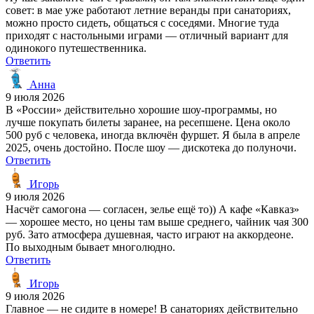
совет: в мае уже работают летние веранды при санаториях,
можно просто сидеть, общаться с соседями. Многие туда
приходят с настольными играми — отличный вариант для
одинокого путешественника.
Ответить
Анна
9 июля 2026
В «России» действительно хорошие шоу-программы, но
лучше покупать билеты заранее, на ресепшене. Цена около
500 руб с человека, иногда включён фуршет. Я была в апреле
2025, очень достойно. После шоу — дискотека до полуночи.
Ответить
Игорь
9 июля 2026
Насчёт самогона — согласен, зелье ещё то)) А кафе «Кавказ»
— хорошее место, но цены там выше среднего, чайник чая 300
руб. Зато атмосфера душевная, часто играют на аккордеоне.
По выходным бывает многолюдно.
Ответить
Игорь
9 июля 2026
Главное — не сидите в номере! В санаториях действительно