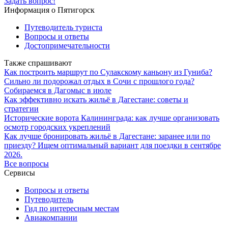
Задать вопрос!
Информация о Пятигорск
Путеводитель туриста
Вопросы и ответы
Достопримечательности
Также спрашивают
Как построить маршрут по Сулакскому каньону из Гуниба?
Сильно ли подорожал отдых в Сочи с прошлого года?
Собираемся в Дагомыс в июле
Как эффективно искать жильё в Дагестане: советы и
стратегии
Исторические ворота Калининграда: как лучше организовать
осмотр городских укреплений
Как лучше бронировать жильё в Дагестане: заранее или по
приезду? Ищем оптимальный вариант для поездки в сентябре
2026.
Все вопросы
Сервисы
Вопросы и ответы
Путеводитель
Гид по интересным местам
Авиакомпании