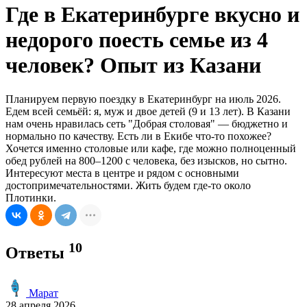
Где в Екатеринбурге вкусно и
недорого поесть семье из 4
человек? Опыт из Казани
Планируем первую поездку в Екатеринбург на июль 2026.
Едем всей семьёй: я, муж и двое детей (9 и 13 лет). В Казани
нам очень нравилась сеть "Добрая столовая" — бюджетно и
нормально по качеству. Есть ли в Екибе что-то похожее?
Хочется именно столовые или кафе, где можно полноценный
обед рублей на 800–1200 с человека, без изысков, но сытно.
Интересуют места в центре и рядом с основными
достопримечательностями. Жить будем где-то около
Плотинки.
10
Ответы
Марат
28 апреля 2026