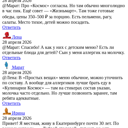
28 апреля 2026
@Марат: Про «Космос» согласна. Но там обычно многолюдно
в час пик. Ещё совет — «Жизньмарт». Там тоже готовые
обеды, цены 350–500 ₽ за порцию. Есть пельмени, рагу,
салаты. Место тихое, детей можно посадить.
Ответить
Лена
28 апреля 2026
@Марат: Спасибо! А как у них с детским меню? Есть ли
отдельные блюда для детей? Сын у меня аллергик на молочку.
Ответить
Марат
28 апреля 2026
@Лена: В «Простых вещах» меню обычное, можно уточнить
по составу. А вообще для аллергиков лучше брать еду в
«Кулинарии Космос» — там на стикерах состав указан,
молочка часто отдельно. Но лучше позвонить заранее, там
ребята адекватные.
Ответить
Ирина
28 апреля 2026
Привет! Я местная, живу в Екатеринбурге почти 30 лет. По