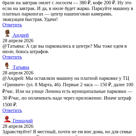
брали на завтрак омлет с лососем — 380 ₽, кофе 200 ₽. Ну это
если на завтрак. И да, в июле будет жарко. Паркуйте машину в
платных паркингах — центр нашпигован камерами,
эвакуация быстрая. Удачи!
Ответить
Андрей
28 апреля 2026
@Татьяна: А где вы парковались в центре? Мы тоже едем в
июле, боюсь штрафов.
Ответить
Татьяна
28 апреля 2026
@Андрей: Мы оставляли машину на платной парковке у ТЦ
«Гринвич» (ул. 8 Марта, 46). Первые 2 часа — 150 ₽, далее 100
₽/час. Или на улице Ленина есть муниципальные парковки —
30 ₽/час, но оплачивать надо через приложение. Иначе штраф
1500 ₽.
Ответить
Геннадий
28 апреля 2026
Здравствуйте! Я местный, почти не ем вне дома, но для семьи