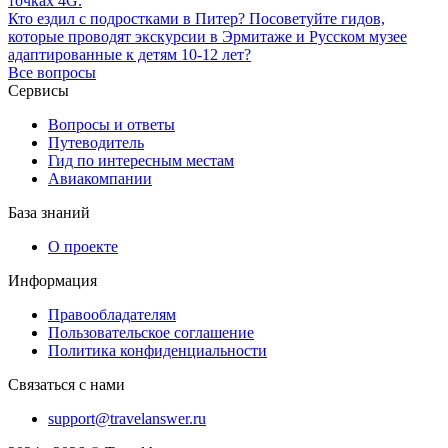
точках 4G.
Кто ездил с подростками в Питер? Посоветуйте гидов,
которые проводят экскурсии в Эрмитаже и Русском музее
адаптированные к детям 10-12 лет?
Все вопросы
Сервисы
Вопросы и ответы
Путеводитель
Гид по интересным местам
Авиакомпании
База знаний
О проекте
Информация
Правообладателям
Пользовательское соглашение
Политика конфиденциальности
Связаться с нами
support@travelanswer.ru