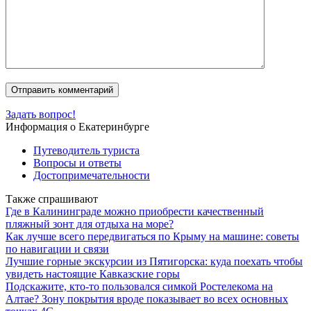
Задать вопрос!
Информация о Екатеринбурге
Путеводитель туриста
Вопросы и ответы
Достопримечательности
Также спрашивают
Где в Калининграде можно приобрести качественный
пляжный зонт для отдыха на море?
Как лучше всего передвигаться по Крыму на машине: советы
по навигации и связи
Лучшие горные экскурсии из Пятигорска: куда поехать чтобы
увидеть настоящие Кавказские горы
Подскажите, кто-то пользовался симкой Ростелекома на
Алтае? Зону покрытия вроде показывает во всех основных