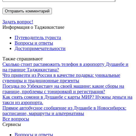
Задать вопрос!
Информация о Таджикистане
Путеводитель туриста
Вопросы и ответы
Достопримечательности
Также спрашивают
Сколько стоит растаможить телефон в аэропорту Душанбе и
на границе Таджикистана?
Что привезти из России в качестве подарка: уникальные
сувениры и традиционные презенты
Поездка по Узбекистану на своей машине: какие сборы на
границе, проблемы с тонировкой и регистрация?
Как снять сомони в Душанбе с карты МИР? Нужны деньги на
такси из аэропорта.
Прямое автобусное сообщение из Душанбе в Новосибирск:
расписание, маршруты и альтернативы
Все вопросы
Сервисы
Вопросы и ответы