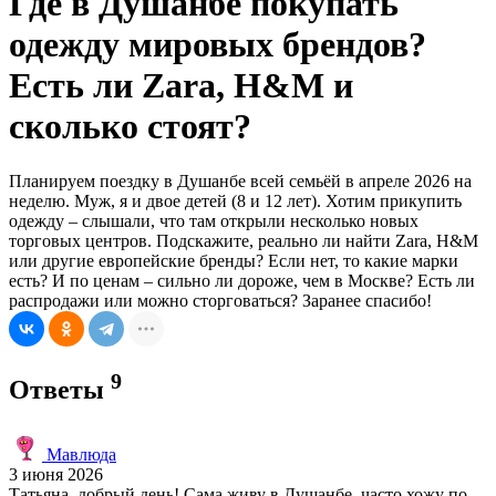
Где в Душанбе покупать
одежду мировых брендов?
Есть ли Zara, H&M и
сколько стоят?
Планируем поездку в Душанбе всей семьёй в апреле 2026 на
неделю. Муж, я и двое детей (8 и 12 лет). Хотим прикупить
одежду – слышали, что там открыли несколько новых
торговых центров. Подскажите, реально ли найти Zara, H&M
или другие европейские бренды? Если нет, то какие марки
есть? И по ценам – сильно ли дороже, чем в Москве? Есть ли
распродажи или можно сторговаться? Заранее спасибо!
9
Ответы
Мавлюда
3 июня 2026
Татьяна, добрый день! Сама живу в Душанбе, часто хожу по