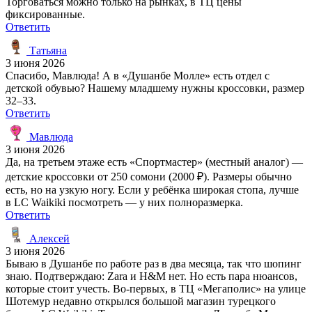
Торговаться можно только на рынках, в ТЦ цены
фиксированные.
Ответить
Татьяна
3 июня 2026
Спасибо, Мавлюда! А в «Душанбе Молле» есть отдел с
детской обувью? Нашему младшему нужны кроссовки, размер
32–33.
Ответить
Мавлюда
3 июня 2026
Да, на третьем этаже есть «Спортмастер» (местный аналог) —
детские кроссовки от 250 сомони (2000 ₽). Размеры обычно
есть, но на узкую ногу. Если у ребёнка широкая стопа, лучше
в LC Waikiki посмотреть — у них полноразмерка.
Ответить
Алексей
3 июня 2026
Бываю в Душанбе по работе раз в два месяца, так что шопинг
знаю. Подтверждаю: Zara и H&M нет. Но есть пара нюансов,
которые стоит учесть. Во-первых, в ТЦ «Мегаполис» на улице
Шотемур недавно открылся большой магазин турецкого