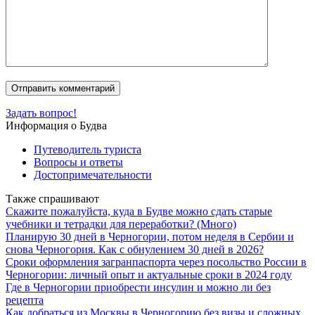
Задать вопрос!
Информация о Будва
Путеводитель туриста
Вопросы и ответы
Достопримечательности
Также спрашивают
Скажите пожалуйста, куда в Будве можно сдать старые
учебники и тетрадки для переработки? (Много)
Планирую 30 дней в Черногории, потом неделя в Сербии и
снова Черногория. Как с обнулением 30 дней в 2026?
Сроки оформления загранпаспорта через посольство России в
Черногории: личный опыт и актуальные сроки в 2024 году
Где в Черногории приобрести инсулин и можно ли без
рецепта
Как добраться из Москвы в Черногорию без визы и сложных