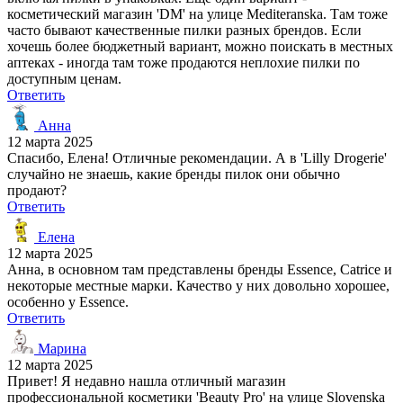
косметический магазин 'DM' на улице Mediteranska. Там тоже
часто бывают качественные пилки разных брендов. Если
хочешь более бюджетный вариант, можно поискать в местных
аптеках - иногда там тоже продаются неплохие пилки по
доступным ценам.
Ответить
Анна
12 марта 2025
Спасибо, Елена! Отличные рекомендации. А в 'Lilly Drogerie'
случайно не знаешь, какие бренды пилок они обычно
продают?
Ответить
Елена
12 марта 2025
Анна, в основном там представлены бренды Essence, Catrice и
некоторые местные марки. Качество у них довольно хорошее,
особенно у Essence.
Ответить
Марина
12 марта 2025
Привет! Я недавно нашла отличный магазин
профессиональной косметики 'Beauty Pro' на улице Slovenska