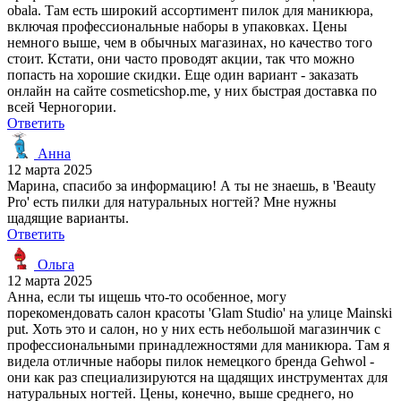
obala. Там есть широкий ассортимент пилок для маникюра,
включая профессиональные наборы в упаковках. Цены
немного выше, чем в обычных магазинах, но качество того
стоит. Кстати, они часто проводят акции, так что можно
попасть на хорошие скидки. Еще один вариант - заказать
онлайн на сайте cosmeticshop.me, у них быстрая доставка по
всей Черногории.
Ответить
Анна
12 марта 2025
Марина, спасибо за информацию! А ты не знаешь, в 'Beauty
Pro' есть пилки для натуральных ногтей? Мне нужны
щадящие варианты.
Ответить
Ольга
12 марта 2025
Анна, если ты ищешь что-то особенное, могу
порекомендовать салон красоты 'Glam Studio' на улице Mainski
put. Хоть это и салон, но у них есть небольшой магазинчик с
профессиональными принадлежностями для маникюра. Там я
видела отличные наборы пилок немецкого бренда Gehwol -
они как раз специализируются на щадящих инструментах для
натуральных ногтей. Цены, конечно, выше среднего, но