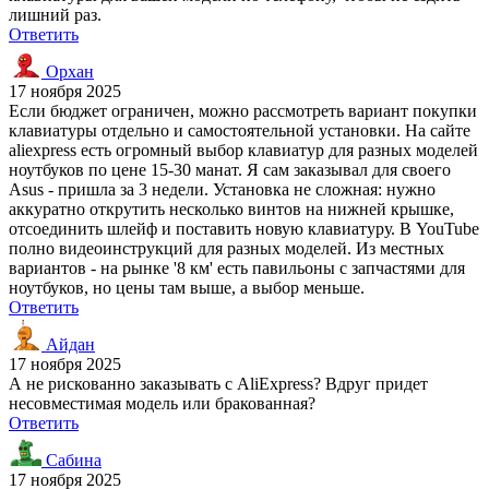
лишний раз.
Ответить
Орхан
17 ноября 2025
Если бюджет ограничен, можно рассмотреть вариант покупки
клавиатуры отдельно и самостоятельной установки. На сайте
aliexpress есть огромный выбор клавиатур для разных моделей
ноутбуков по цене 15-30 манат. Я сам заказывал для своего
Asus - пришла за 3 недели. Установка не сложная: нужно
аккуратно открутить несколько винтов на нижней крышке,
отсоединить шлейф и поставить новую клавиатуру. В YouTube
полно видеоинструкций для разных моделей. Из местных
вариантов - на рынке '8 км' есть павильоны с запчастями для
ноутбуков, но цены там выше, а выбор меньше.
Ответить
Айдан
17 ноября 2025
А не рискованно заказывать с AliExpress? Вдруг придет
несовместимая модель или бракованная?
Ответить
Сабина
17 ноября 2025