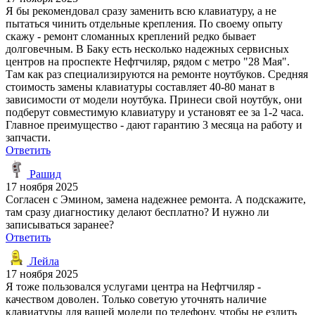
Я бы рекомендовал сразу заменить всю клавиатуру, а не
пытаться чинить отдельные крепления. По своему опыту
скажу - ремонт сломанных креплений редко бывает
долговечным. В Баку есть несколько надежных сервисных
центров на проспекте Нефтчиляр, рядом с метро "28 Мая".
Там как раз специализируются на ремонте ноутбуков. Средняя
стоимость замены клавиатуры составляет 40-80 манат в
зависимости от модели ноутбука. Принеси свой ноутбук, они
подберут совместимую клавиатуру и установят ее за 1-2 часа.
Главное преимущество - дают гарантию 3 месяца на работу и
запчасти.
Ответить
Рашид
17 ноября 2025
Согласен с Эмином, замена надежнее ремонта. А подскажите,
там сразу диагностику делают бесплатно? И нужно ли
записываться заранее?
Ответить
Лейла
17 ноября 2025
Я тоже пользовался услугами центра на Нефтчиляр -
качеством доволен. Только советую уточнять наличие
клавиатуры для вашей модели по телефону, чтобы не ездить