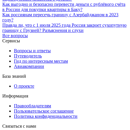
Как выгодно и безопасно перевести деньги с рублёвого счёта
в России для покупки квартиры в Баку?
Как россиянам пересечь границу с Азербайджаном в 2023
году?
Правда ли, что с 1 июля 2025 года Россия закроет сухопутную
границу с Грузией? Разъяснения и слухи
Все вопросы
Сервисы
Вопросы и ответы
Путеводитель
Гид по интересным местам
Авиакомпании
База знаний
О проекте
Информация
Правообладателям
Пользовательское соглашение
Политика конфиденциальности
Связаться с нами