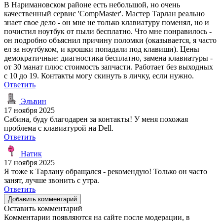
В Наримановском районе есть небольшой, но очень
качественный сервис 'CompMaster'. Мастер Тарлан реально
знает свое дело - он мне не только клавиатуру поменял, но и
почистил ноутбук от пыли бесплатно. Что мне понравилось -
он подробно объяснил причину поломки (оказывается, я часто
ел за ноутбуком, и крошки попадали под клавиши). Цены
демократичные: диагностика бесплатно, замена клавиатуры -
от 30 манат плюс стоимость запчасти. Работает без выходных
с 10 до 19. Контакты могу скинуть в личку, если нужно.
Ответить
Эльвин
17 ноября 2025
Сабина, буду благодарен за контакты! У меня похожая
проблема с клавиатурой на Dell.
Ответить
Натик
17 ноября 2025
Я тоже к Тарлану обращался - рекомендую! Только он часто
занят, лучше звонить с утра.
Ответить
Добавить комментарий
Оставить комментарий
Комментарии появляются на сайте после модерации, в