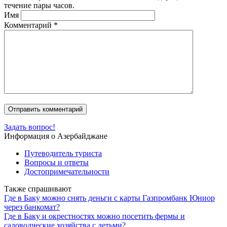
течение пары часов.
Имя
Комментарий
*
Задать вопрос!
Информация о Азербайджане
Путеводитель туриста
Вопросы и ответы
Достопримечательности
Также спрашивают
Где в Баку можно снять деньги с карты Газпромбанк Юниор
через банкомат?
Где в Баку и окрестностях можно посетить фермы и
садоводческие хозяйства с детьми?