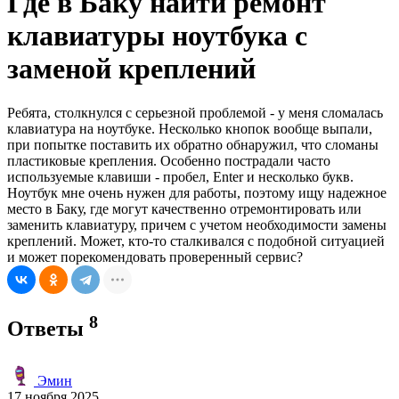
Где в Баку найти ремонт
клавиатуры ноутбука с
заменой креплений
Ребята, столкнулся с серьезной проблемой - у меня сломалась
клавиатура на ноутбуке. Несколько кнопок вообще выпали,
при попытке поставить их обратно обнаружил, что сломаны
пластиковые крепления. Особенно пострадали часто
используемые клавиши - пробел, Enter и несколько букв.
Ноутбук мне очень нужен для работы, поэтому ищу надежное
место в Баку, где могут качественно отремонтировать или
заменить клавиатуру, причем с учетом необходимости замены
креплений. Может, кто-то сталкивался с подобной ситуацией
и может порекомендовать проверенный сервис?
8
Ответы
Эмин
17 ноября 2025