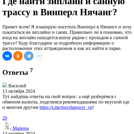
Где найти зиплайн и санную
трассу в Винперл Нячанг?
Привет всем! Я планирую посетить Винперл в Нячанге и хочу
покататься на зиплайне и санях. Правильно ли я понимаю, что
вход на зиплайн находится внизу рядом с проходом к санной
трассе? Буду благодарен за подробную информацию о
расположении этих аттракционов и как их найти в парке.
7
Ответы
Василий
13 октября 2024
Тут найдёшь ответы на свой вопрос, а ещё разберёмся с
обменом валюты, поделимся рекомендациями по вкусной еде
и многим другим
https://t.me/travelanswer_vn
!
20
Марина
13 октября 2024