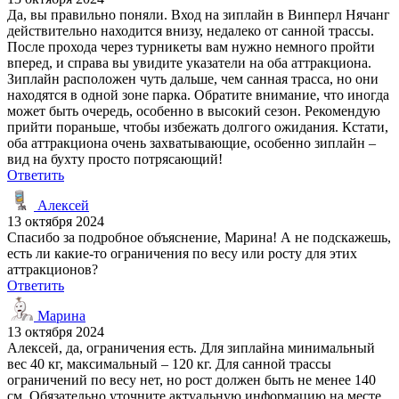
Да, вы правильно поняли. Вход на зиплайн в Винперл Нячанг
действительно находится внизу, недалеко от санной трассы.
После прохода через турникеты вам нужно немного пройти
вперед, и справа вы увидите указатели на оба аттракциона.
Зиплайн расположен чуть дальше, чем санная трасса, но они
находятся в одной зоне парка. Обратите внимание, что иногда
может быть очередь, особенно в высокий сезон. Рекомендую
прийти пораньше, чтобы избежать долгого ожидания. Кстати,
оба аттракциона очень захватывающие, особенно зиплайн –
вид на бухту просто потрясающий!
Ответить
Алексей
13 октября 2024
Спасибо за подробное объяснение, Марина! А не подскажешь,
есть ли какие-то ограничения по весу или росту для этих
аттракционов?
Ответить
Марина
13 октября 2024
Алексей, да, ограничения есть. Для зиплайна минимальный
вес 40 кг, максимальный – 120 кг. Для санной трассы
ограничений по весу нет, но рост должен быть не менее 140
см. Обязательно уточните актуальную информацию на месте,