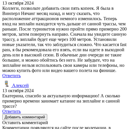
13 октября 2024
Коллеги, позвольте добавить свои пять копеек. Я была в
Винперл Нячанг месяц назад, и могу сказать, что
расположение аттракционов немного изменилось. Теперь
вход на зиплайн находится чуть дальше от санной трассы, чем
раньше. После турникетов нужно пройти прямо примерно 200
метров, затем повернуть направо. Сначала вы увидите санную
трассу, а зиплайн будет еще через 100 метров. Установили
новые указатели, так что заблудиться сложно. Что касается fast
pass, я бы рекомендовала его взять, если вы идете в выходной
день или в высокий сезон. В обычные дни очереди не такие
большие, и можно обойтись без него. Не забудьте, что на
зиплайне нельзя использовать свои камеры или телефоны, но
можно купить фото или видео вашего полета на финише.
Ответить
Алексей
13 октября 2024
Екатерина, спасибо за актуальную информацию! А сколько
примерно времени занимает катание на зиплайне и санной
трассе?
Ответить
Добавить комментарий
Оставить комментарий
Комментарии появляются на сайте после модерации, в