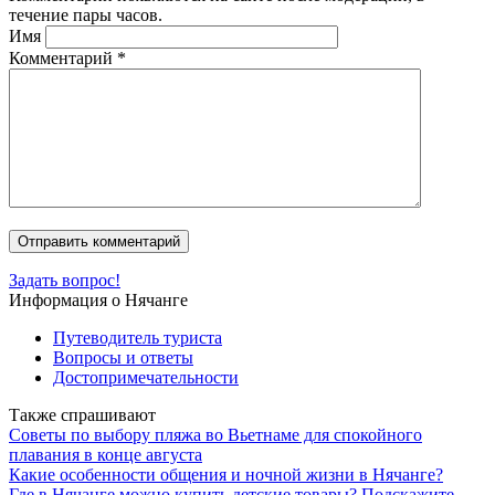
течение пары часов.
Имя
Комментарий
*
Задать вопрос!
Информация о Нячанге
Путеводитель туриста
Вопросы и ответы
Достопримечательности
Также спрашивают
Советы по выбору пляжа во Вьетнаме для спокойного
плавания в конце августа
Какие особенности общения и ночной жизни в Нячанге?
Где в Нячанге можно купить детские товары? Подскажите