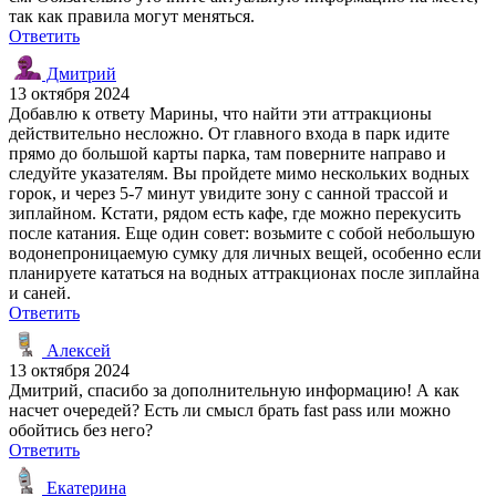
так как правила могут меняться.
Ответить
Дмитрий
13 октября 2024
Добавлю к ответу Марины, что найти эти аттракционы
действительно несложно. От главного входа в парк идите
прямо до большой карты парка, там поверните направо и
следуйте указателям. Вы пройдете мимо нескольких водных
горок, и через 5-7 минут увидите зону с санной трассой и
зиплайном. Кстати, рядом есть кафе, где можно перекусить
после катания. Еще один совет: возьмите с собой небольшую
водонепроницаемую сумку для личных вещей, особенно если
планируете кататься на водных аттракционах после зиплайна
и саней.
Ответить
Алексей
13 октября 2024
Дмитрий, спасибо за дополнительную информацию! А как
насчет очередей? Есть ли смысл брать fast pass или можно
обойтись без него?
Ответить
Екатерина