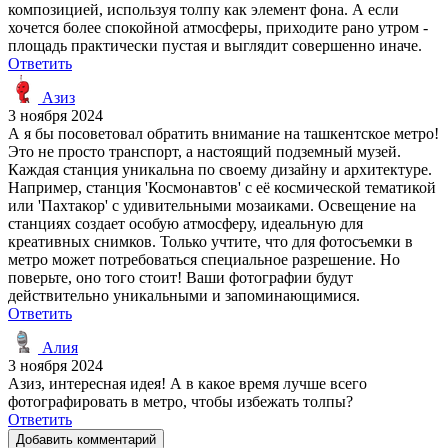
композицией, используя толпу как элемент фона. А если
хочется более спокойной атмосферы, приходите рано утром -
площадь практически пустая и выглядит совершенно иначе.
Ответить
Азиз
3 ноября 2024
А я бы посоветовал обратить внимание на ташкентское метро!
Это не просто транспорт, а настоящий подземный музей.
Каждая станция уникальна по своему дизайну и архитектуре.
Например, станция 'Космонавтов' с её космической тематикой
или 'Пахтакор' с удивительными мозаиками. Освещение на
станциях создает особую атмосферу, идеальную для
креативных снимков. Только учтите, что для фотосъемки в
метро может потребоваться специальное разрешение. Но
поверьте, оно того стоит! Ваши фотографии будут
действительно уникальными и запоминающимися.
Ответить
Алия
3 ноября 2024
Азиз, интересная идея! А в какое время лучше всего
фотографировать в метро, чтобы избежать толпы?
Ответить
Добавить комментарий