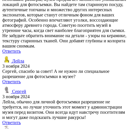
локаций для фотосъемки. Вы найдете там старинную посуду,
аутентичные топчаны и множество других интересных
экспонатов, которые станут отличным фоном для ваших
фотографий. Особенно впечатляют уголки, воссоздающие
атмосферу древнего города. Советую посетить музей в
утренние часы, когда свет наиболее благоприятен для съемки.
Не забудьте обратить внимание на детали - узоры на керамике,
текстуру старинных тканей. Они добавят глубины и колорита
вашим снимкам.
Ответить
Лейла
3 ноября 2024
Сергей, спасибо за совет! А не нужно ли специальное
разрешение для фотосъемки в музее?
Ответить
Сергей
3 ноября 2024
Лейла, обычно для личной фотосъемки разрешение не
требуется, но лучше уточнить этот момент у администрации
музея перед визитом. Они всегда идут навстречу посетителям
и могут даже подсказать лучшие ракурсы!
Ответить