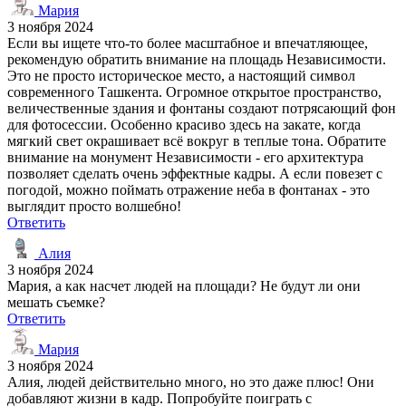
Мария
3 ноября 2024
Если вы ищете что-то более масштабное и впечатляющее,
рекомендую обратить внимание на площадь Независимости.
Это не просто историческое место, а настоящий символ
современного Ташкента. Огромное открытое пространство,
величественные здания и фонтаны создают потрясающий фон
для фотосессии. Особенно красиво здесь на закате, когда
мягкий свет окрашивает всё вокруг в теплые тона. Обратите
внимание на монумент Независимости - его архитектура
позволяет сделать очень эффектные кадры. А если повезет с
погодой, можно поймать отражение неба в фонтанах - это
выглядит просто волшебно!
Ответить
Алия
3 ноября 2024
Мария, а как насчет людей на площади? Не будут ли они
мешать съемке?
Ответить
Мария
3 ноября 2024
Алия, людей действительно много, но это даже плюс! Они
добавляют жизни в кадр. Попробуйте поиграть с