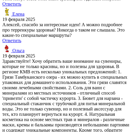
Ответить
Елена
19 февраля 2025
Алексей, спасибо за интересные идеи! А можно подробнее
про терренкуры здоровья? Никогда о таком не слышала. Это
какие-то специальные маршруты?
Ответить
Ольга
19 февраля 2025
Здравствуйте! Хочу обратить ваше внимание на сувениры,
которые не только красивы, но и полезны для здоровья. В
регионе КМВ есть несколько уникальных предложений: 1.
Грязи Тамбуканского озера - их можно купить в специальных
упаковках для домашнего использования. Эти грязи славятся
своими лечебными свойствами. 2. Соль для ванн с
минералами из местных источников - отличный способ
'привезти' с собой частичку курорта. 3. Бювет для нарзана -
специальный стаканчик с трубочкой для питья минеральной
воды. Это не только сувенир, но и полезный аксессуар для
тех, кто планирует вернуться на курорт. 4. Натуральная
косметика на основе местных трав и минералов - различные
маски, кремы и бальзамы производятся небольшими партиями
и содержат уникальные компоненты. Кроме того, обратите