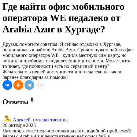
Где найти офис мобильного
оператора WE недалеко от
Arabia Azur в Хургаде?
Друзья, помогите советом! Я сейчас отдыхаю в Хургаде,
остановилась в районе Arabia Azur. Срочно нужно найти офис
мобильного оператора WE - купила местную сим-карту, но
возникли проблемы с подключением интернета. Может, кто-
то знает, где поблизости есть их сервисный центр?
Желательно в пешей доступности или недалеко на такси.
Заранее благодарна за помощь!
8
Ответы
Алексей_путешественник
26 октября 2025
Наталия, я тоже недавно сталкивался с подобной проблемой!
Рядом с Arabia Azur действительно нет офиса WE в