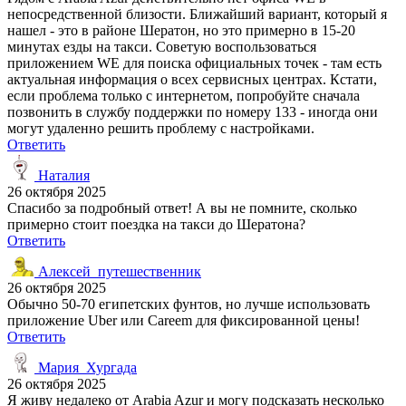
непосредственной близости. Ближайший вариант, который я
нашел - это в районе Шератон, но это примерно в 15-20
минутах езды на такси. Советую воспользоваться
приложением WE для поиска официальных точек - там есть
актуальная информация о всех сервисных центрах. Кстати,
если проблема только с интернетом, попробуйте сначала
позвонить в службу поддержки по номеру 133 - иногда они
могут удаленно решить проблему с настройками.
Ответить
Наталия
26 октября 2025
Спасибо за подробный ответ! А вы не помните, сколько
примерно стоит поездка на такси до Шератона?
Ответить
Алексей_путешественник
26 октября 2025
Обычно 50-70 египетских фунтов, но лучше использовать
приложение Uber или Careem для фиксированной цены!
Ответить
Мария_Хургада
26 октября 2025
Я живу недалеко от Arabia Azur и могу подсказать несколько