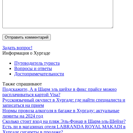
Задать вопрос!
Информация о Хургаде
Путеводитель туриста
Вопросы и ответы
Достопримечательности
Также спрашивают
Подскажите, А в Шарм эль шейхе в фикс прайсе можно
расплачиваться картой Visa?
Русскоязычный окулист в Хургаде: где найти специалиста и
записаться на прием
Нормы провоза алкоголя в багаже в Хургаду: актуальные
лимиты на 2024 год
Сколько стоит вход на пляж Эль-Фонар в Шарм-эль-Шейхе?
Есть ли в магазинах отеля LABRANDA ROYAL MAKADI в
Хургаде сигареты в продаже?