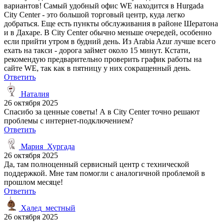
вариантов! Самый удобный офис WE находится в Hurgada
City Center - это большой торговый центр, куда легко
добраться. Еще есть пункты обслуживания в районе Шератона
и в Дахаре. В City Center обычно меньше очередей, особенно
если прийти утром в будний день. Из Arabia Azur лучше всего
ехать на такси - дорога займет около 15 минут. Кстати,
рекомендую предварительно проверить график работы на
сайте WE, так как в пятницу у них сокращенный день.
Ответить
Наталия
26 октября 2025
Спасибо за ценные советы! А в City Center точно решают
проблемы с интернет-подключением?
Ответить
Мария_Хургада
26 октября 2025
Да, там полноценный сервисный центр с технической
поддержкой. Мне там помогли с аналогичной проблемой в
прошлом месяце!
Ответить
Халед_местный
26 октября 2025