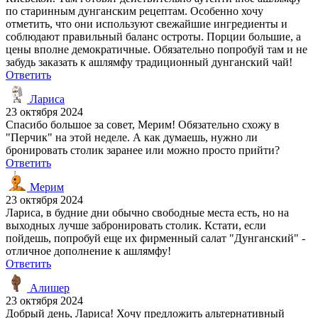
по старинным дунганским рецептам. Особенно хочу
отметить, что они используют свежайшие ингредиенты и
соблюдают правильный баланс остроты. Порции большие, а
цены вполне демократичные. Обязательно попробуй там и не
забудь заказать к ашлямфу традиционный дунганский чай!
Ответить
Лариса
23 октября 2024
Спасибо большое за совет, Мерим! Обязательно схожу в
"Перчик" на этой неделе. А как думаешь, нужно ли
бронировать столик заранее или можно просто прийти?
Ответить
Мерим
23 октября 2024
Лариса, в будние дни обычно свободные места есть, но на
выходных лучше забронировать столик. Кстати, если
пойдешь, попробуй еще их фирменный салат "Дунганский" -
отличное дополнение к ашлямфу!
Ответить
Алишер
23 октября 2024
Добрый день, Лариса! Хочу предложить альтернативный