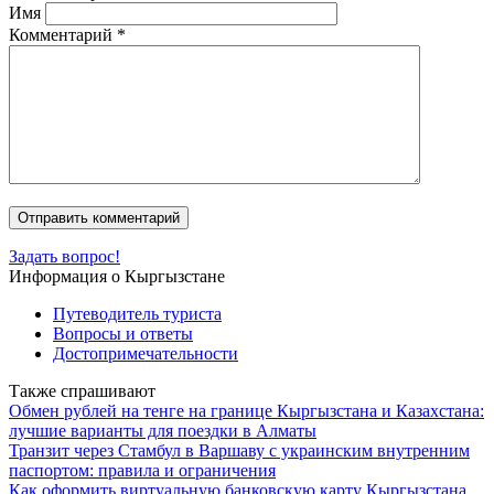
Имя
Комментарий
*
Задать вопрос!
Информация о Кыргызстане
Путеводитель туриста
Вопросы и ответы
Достопримечательности
Также спрашивают
Обмен рублей на тенге на границе Кыргызстана и Казахстана:
лучшие варианты для поездки в Алматы
Транзит через Стамбул в Варшаву с украинским внутренним
паспортом: правила и ограничения
Как оформить виртуальную банковскую карту Кыргызстана