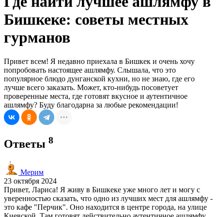
Где найти лучшее ашлямфу в
Бишкеке: советы местных
гурманов
Привет всем! Я недавно приехала в Бишкек и очень хочу
попробовать настоящее ашлямфу. Слышала, что это
популярное блюдо дунганской кухни, но не знаю, где его
лучше всего заказать. Может, кто-нибудь посоветует
проверенные места, где готовят вкусное и аутентичное
ашлямфу? Буду благодарна за любые рекомендации!
8
Ответы
Мерим
23 октября 2024
Привет, Лариса! Я живу в Бишкеке уже много лет и могу с
уверенностью сказать, что одно из лучших мест для ашлямфу -
это кафе "Перчик". Оно находится в центре города, на улице
Киевской. Там готовят действительно аутентичное ашлямфу