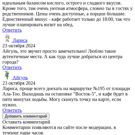
идеальным балансом кислого, острого и сладкого вкусов.
Кроме того, там очень уютная атмосфера, словно ты в гостях у
родственников. Цены очень доступные, а порции большие.
Единственный минус - кафе работает только до 18:00, так что
лучше планировать визит на обед.
Ответить
Лариса
23 октября 2024
Айгуль, это звучит просто замечательно! Люблю такие
аутентичные места. А как туда лучше добраться из центра
города?
Ответить
Айгуль
23 октября 2024
Лариса, проще всего доехать на маршрутке №195 от площади
Ала-Тоо. Выходишь на остановке "Восток-5", и кафе будет в
пяти минутах ходьбы. Могу скинуть точку на карте, если
нужно.
Ответить
Добавить комментарий
Оставить комментарий
Комментарии появляются на сайте после модерации, в
течение пары часов.