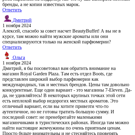
бренды, а не копии известных марок.
Ответить
Дмитрий
1 ноября 2024
Алексей, спасибо за совет насчет BeautyBuffet! А вы не в
курсе, там можно найти мужские ароматы или они
специализируются только на женской парфюмерии?
Ответить
Ольга
1 ноября 2024
Дмитрий, я бы посоветовал вам обратить внимание на
магазин Royal Garden Plaza. Там есть отдел Boots, где
представлен широкий выбор парфюмерии как
международных, так и местных брендов. Цены там довольно
конкурентные. Еще один вариант - это магазины 7-Eleven. Да-
да, не удивляйтесь! В некоторых крупных точках этой сети
есть неплохой выбор недорогих местных ароматов. Это
отличный вариант, если вы хотите привезти что-то
аутентичное, но не готовы тратить большую сумму. И
последний совет: не пренебрегайте маленькими
магазинчиками в туристических районах. Иногда там можно
найти настоящие жемчужины по очень приятным ценам.
Просто будьте внимательны и не стесняйтесь проверять