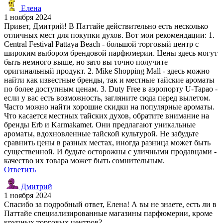
Елена
1 ноября 2024
Привет, Дмитрий! В Паттайе действительно есть несколько
отличных мест для покупки духов. Вот мои рекомендации: 1.
Central Festival Pattaya Beach - большой торговый центр с
широким выбором брендовой парфюмерии. Цены здесь могут
быть немного выше, но зато вы точно получите
оригинальный продукт. 2. Mike Shopping Mall - здесь можно
найти как известные бренды, так и местные тайские ароматы
по более доступным ценам. 3. Duty Free в аэропорту U-Tapao -
если у вас есть возможность, загляните сюда перед вылетом.
Часто можно найти хорошие скидки на популярные ароматы.
Что касается местных тайских духов, обратите внимание на
бренды Erb и Karmakamet. Они предлагают уникальные
ароматы, вдохновленные тайской культурой. Не забудьте
сравнить цены в разных местах, иногда разница может быть
существенной. И будьте осторожны с уличными продавцами -
качество их товара может быть сомнительным.
Ответить
Дмитрий
1 ноября 2024
Спасибо за подробный ответ, Елена! А вы не знаете, есть ли в
Паттайе специализированные магазины парфюмерии, кроме
крупных торговых центров?