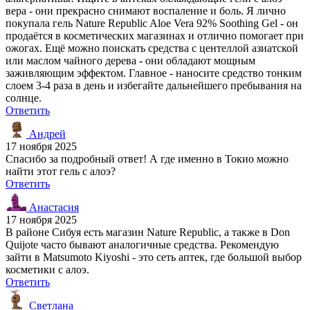
вера - они прекрасно снимают воспаление и боль. Я лично
покупала гель Nature Republic Aloe Vera 92% Soothing Gel - он
продаётся в косметических магазинах и отлично помогает при
ожогах. Ещё можно поискать средства с центеллой азиатской
или маслом чайного дерева - они обладают мощным
заживляющим эффектом. Главное - наносите средство тонким
слоем 3-4 раза в день и избегайте дальнейшего пребывания на
солнце.
Ответить
Андрей
17 ноября 2025
Спасибо за подробный ответ! А где именно в Токио можно
найти этот гель с алоэ?
Ответить
Анастасия
17 ноября 2025
В районе Сибуя есть магазин Nature Republic, а также в Don
Quijote часто бывают аналогичные средства. Рекомендую
зайти в Matsumoto Kiyoshi - это сеть аптек, где большой выбор
косметики с алоэ.
Ответить
Светлана