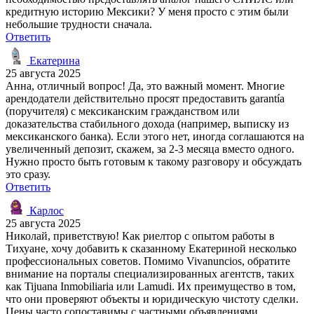
кредитную историю Мексики? У меня просто с этим были
небольшие трудности сначала.
Ответить
Екатерина
25 августа 2025
Анна, отличный вопрос! Да, это важный момент. Многие
арендодатели действительно просят предоставить garantía
(поручителя) с мексиканским гражданством или
доказательства стабильного дохода (например, выписку из
мексиканского банка). Если этого нет, иногда соглашаются на
увеличенный депозит, скажем, за 2-3 месяца вместо одного.
Нужно просто быть готовым к такому разговору и обсуждать
это сразу.
Ответить
Карлос
25 августа 2025
Николай, приветствую! Как риелтор с опытом работы в
Тихуане, хочу добавить к сказанному Екатериной несколько
профессиональных советов. Помимо Vivanuncios, обратите
внимание на порталы специализированных агентств, таких
как Tijuana Inmobiliaria или Lamudi. Их преимущество в том,
что они проверяют объекты и юридическую чистоту сделки.
Цены часто сопоставимы с частными объявлениями.