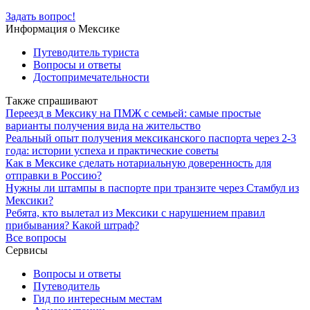
Задать вопрос!
Информация о Мексике
Путеводитель туриста
Вопросы и ответы
Достопримечательности
Также спрашивают
Переезд в Мексику на ПМЖ с семьей: самые простые
варианты получения вида на жительство
Реальный опыт получения мексиканского паспорта через 2-3
года: истории успеха и практические советы
Как в Мексике сделать нотариальную доверенность для
отправки в Россию?
Нужны ли штампы в паспорте при транзите через Стамбул из
Мексики?
Ребята, кто вылетал из Мексики с нарушением правил
прибывания? Какой штраф?
Все вопросы
Сервисы
Вопросы и ответы
Путеводитель
Гид по интересным местам