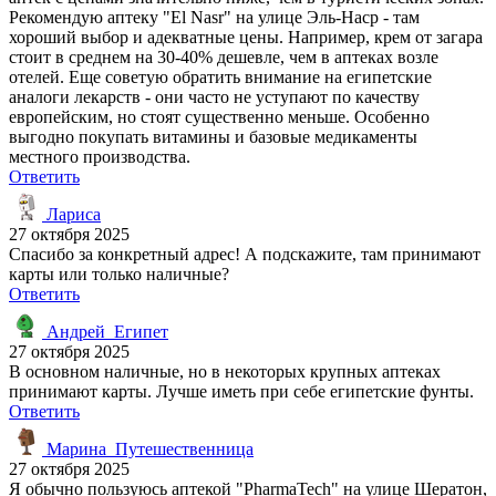
Рекомендую аптеку "El Nasr" на улице Эль-Наср - там
хороший выбор и адекватные цены. Например, крем от загара
стоит в среднем на 30-40% дешевле, чем в аптеках возле
отелей. Еще советую обратить внимание на египетские
аналоги лекарств - они часто не уступают по качеству
европейским, но стоят существенно меньше. Особенно
выгодно покупать витамины и базовые медикаменты
местного производства.
Ответить
Лариса
27 октября 2025
Спасибо за конкретный адрес! А подскажите, там принимают
карты или только наличные?
Ответить
Андрей_Египет
27 октября 2025
В основном наличные, но в некоторых крупных аптеках
принимают карты. Лучше иметь при себе египетские фунты.
Ответить
Марина_Путешественница
27 октября 2025
Я обычно пользуюсь аптекой "PharmaTech" на улице Шератон,