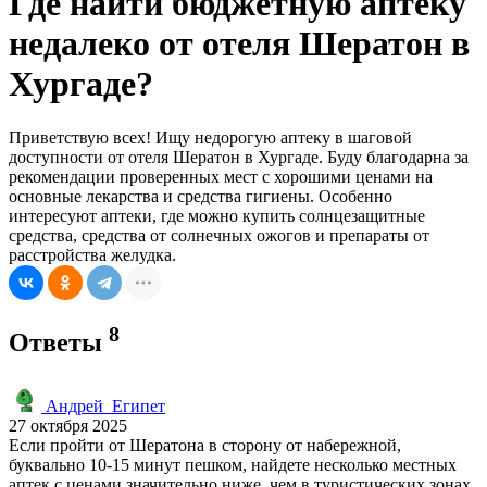
Где найти бюджетную аптеку
недалеко от отеля Шератон в
Хургаде?
Приветствую всех! Ищу недорогую аптеку в шаговой
доступности от отеля Шератон в Хургаде. Буду благодарна за
рекомендации проверенных мест с хорошими ценами на
основные лекарства и средства гигиены. Особенно
интересуют аптеки, где можно купить солнцезащитные
средства, средства от солнечных ожогов и препараты от
расстройства желудка.
8
Ответы
Андрей_Египет
27 октября 2025
Если пройти от Шератона в сторону от набережной,
буквально 10-15 минут пешком, найдете несколько местных
аптек с ценами значительно ниже, чем в туристических зонах.