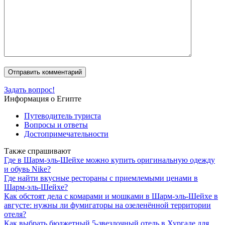
Задать вопрос!
Информация о Египте
Путеводитель туриста
Вопросы и ответы
Достопримечательности
Также спрашивают
Где в Шарм-эль-Шейхе можно купить оригинальную одежду
и обувь Nike?
Где найти вкусные рестораны с приемлемыми ценами в
Шарм-эль-Шейхе?
Как обстоят дела с комарами и мошками в Шарм-эль-Шейхе в
августе: нужны ли фумигаторы на озеленённой территории
отеля?
Как выбрать бюджетный 5-звездочный отель в Хургаде для