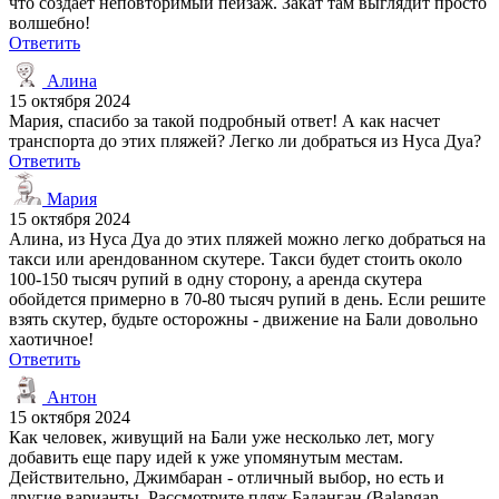
что создает неповторимый пейзаж. Закат там выглядит просто
волшебно!
Ответить
Алина
15 октября 2024
Мария, спасибо за такой подробный ответ! А как насчет
транспорта до этих пляжей? Легко ли добраться из Нуса Дуа?
Ответить
Мария
15 октября 2024
Алина, из Нуса Дуа до этих пляжей можно легко добраться на
такси или арендованном скутере. Такси будет стоить около
100-150 тысяч рупий в одну сторону, а аренда скутера
обойдется примерно в 70-80 тысяч рупий в день. Если решите
взять скутер, будьте осторожны - движение на Бали довольно
хаотичное!
Ответить
Антон
15 октября 2024
Как человек, живущий на Бали уже несколько лет, могу
добавить еще пару идей к уже упомянутым местам.
Действительно, Джимбаран - отличный выбор, но есть и
другие варианты. Рассмотрите пляж Баланган (Balangan