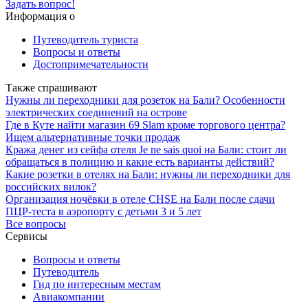
Задать вопрос!
Информация о
Путеводитель туриста
Вопросы и ответы
Достопримечательности
Также спрашивают
Нужны ли переходники для розеток на Бали? Особенности
электрических соединений на острове
Где в Куте найти магазин 69 Slam кроме торгового центра?
Ищем альтернативные точки продаж
Кража денег из сейфа отеля Je ne sais quoi на Бали: стоит ли
обращаться в полицию и какие есть варианты действий?
Какие розетки в отелях на Бали: нужны ли переходники для
российских вилок?
Организация ночёвки в отеле CHSE на Бали после сдачи
ПЦР-теста в аэропорту с детьми 3 и 5 лет
Все вопросы
Сервисы
Вопросы и ответы
Путеводитель
Гид по интересным местам
Авиакомпании