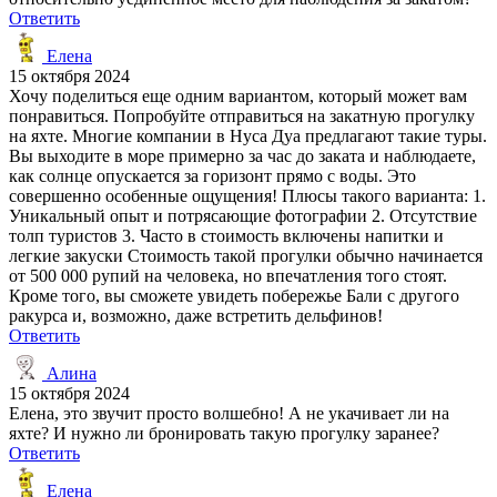
Ответить
Елена
15 октября 2024
Хочу поделиться еще одним вариантом, который может вам
понравиться. Попробуйте отправиться на закатную прогулку
на яхте. Многие компании в Нуса Дуа предлагают такие туры.
Вы выходите в море примерно за час до заката и наблюдаете,
как солнце опускается за горизонт прямо с воды. Это
совершенно особенные ощущения! Плюсы такого варианта: 1.
Уникальный опыт и потрясающие фотографии 2. Отсутствие
толп туристов 3. Часто в стоимость включены напитки и
легкие закуски Стоимость такой прогулки обычно начинается
от 500 000 рупий на человека, но впечатления того стоят.
Кроме того, вы сможете увидеть побережье Бали с другого
ракурса и, возможно, даже встретить дельфинов!
Ответить
Алина
15 октября 2024
Елена, это звучит просто волшебно! А не укачивает ли на
яхте? И нужно ли бронировать такую прогулку заранее?
Ответить
Елена