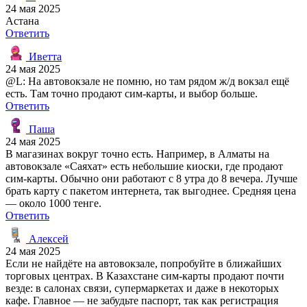
24 мая 2025
Астана
Ответить
Иветта
24 мая 2025
@L: На автовокзале не помню, но там рядом ж/д вокзал ещё
есть. Там точно продают сим-карты, и выбор больше.
Ответить
Паша
24 мая 2025
В магазинах вокруг точно есть. Например, в Алматы на
автовокзале «Саяхат» есть небольшие киоски, где продают
сим-карты. Обычно они работают с 8 утра до 8 вечера. Лучше
брать карту с пакетом интернета, так выгоднее. Средняя цена
— около 1000 тенге.
Ответить
Алексей
24 мая 2025
Если не найдёте на автовокзале, попробуйте в ближайших
торговых центрах. В Казахстане сим-карты продают почти
везде: в салонах связи, супермаркетах и даже в некоторых
кафе. Главное — не забудьте паспорт, так как регистрация