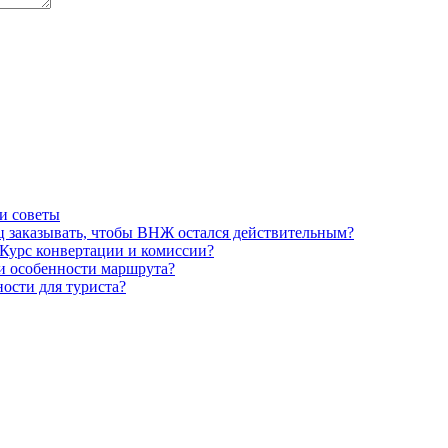
 и советы
ец заказывать, чтобы ВНЖ остался действительным?
 Курс конвертации и комиссии?
 и особенности маршрута?
ности для туриста?