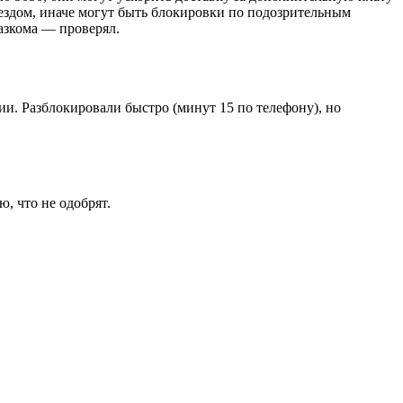
ездом, иначе могут быть блокировки по подозрительным
азкома — проверял.
и. Разблокировали быстро (минут 15 по телефону), но
, что не одобрят.