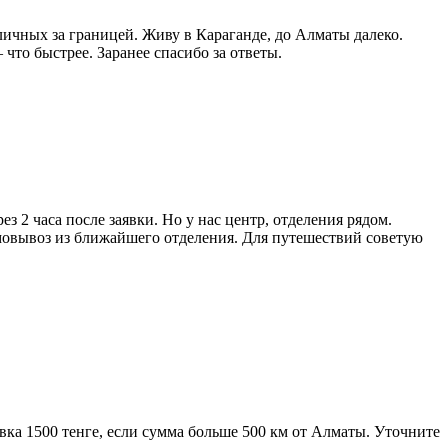
личных за границей. Живу в Караганде, до Алматы далеко.
что быстрее. Заранее спасибо за ответы.
ез 2 часа после заявки. Но у нас центр, отделения рядом.
мовывоз из ближайшего отделения. Для путешествий советую
авка 1500 тенге, если сумма больше 500 км от Алматы. Уточните