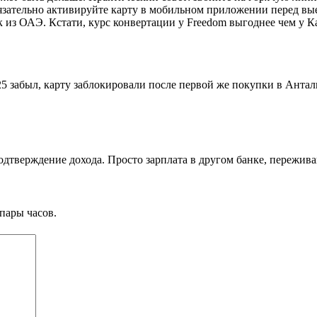
бязательно активируйте карту в мобильном приложении перед вы
к из ОАЭ. Кстати, курс конвертации у Freedom выгоднее чем у К
 забыл, карту заблокировали после первой же покупки в Антали
тверждение дохода. Просто зарплата в другом банке, переживаю
пары часов.