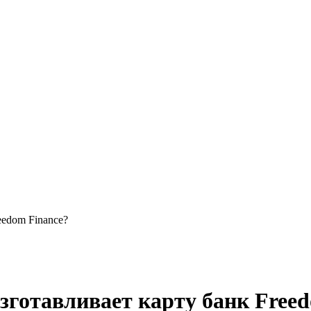
eedom Finance?
зготавливает карту банк Free