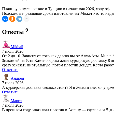
Планирую путешествие в Турцию в начале мая 2026, хочу оформ
Подскажите, реальные сроки изготовления? Может кто-то недавн
9
Ответы
Mikhail
7 июля 2026
От 2 до 10. Зависит от того как далеко вы от Алма-Аты. Мне в 
Знакомый из Усть-Каменогорска ждал курьерскую доставку 8 д
сразу заказать виртуальную, потом пластик дойдёт. Карта работ
Ответить
Андрей
7 июля 2026
А курьерская доставка сколько стоит? Я в Жезказгане, хочу дом
Ответить
Мария
7 июля 2026
В прошлом году заказывал пластик в Астану — сделали за 5 дне