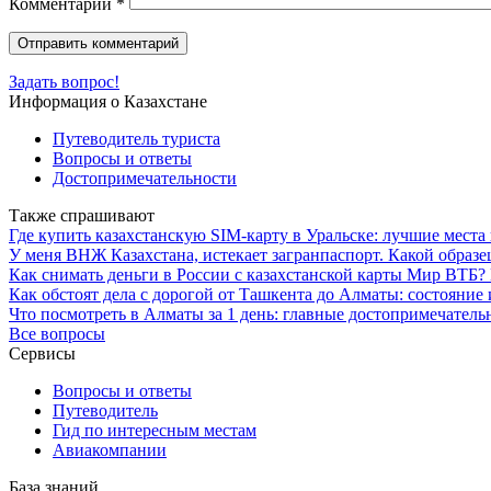
Комментарий
*
Задать вопрос!
Информация о Казахстане
Путеводитель туриста
Вопросы и ответы
Достопримечательности
Также спрашивают
Где купить казахстанскую SIM-карту в Уральске: лучшие места
У меня ВНЖ Казахстана, истекает загранпаспорт. Какой образ
Как снимать деньги в России с казахстанской карты Мир ВТБ?
Как обстоят дела с дорогой от Ташкента до Алматы: состояние
Что посмотреть в Алматы за 1 день: главные достопримечатель
Все вопросы
Сервисы
Вопросы и ответы
Путеводитель
Гид по интересным местам
Авиакомпании
База знаний