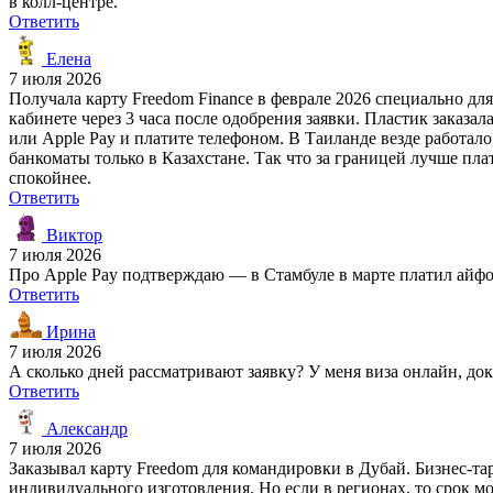
в колл-центре.
Ответить
Елена
7 июля 2026
Получала карту Freedom Finance в феврале 2026 специально д
кабинете через 3 часа после одобрения заявки. Пластик заказал
или Apple Pay и платите телефоном. В Таиланде везде работало
банкоматы только в Казахстане. Так что за границей лучше пла
спокойнее.
Ответить
Виктор
7 июля 2026
Про Apple Pay подтверждаю — в Стамбуле в марте платил айфоно
Ответить
Ирина
7 июля 2026
А сколько дней рассматривают заявку? У меня виза онлайн, док
Ответить
Александр
7 июля 2026
Заказывал карту Freedom для командировки в Дубай. Бизнес-та
индивидуального изготовления. Но если в регионах, то срок м