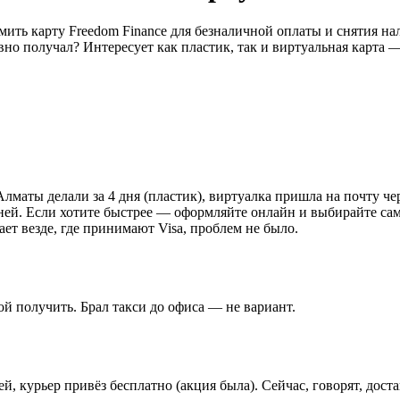
ить карту Freedom Finance для безналичной оплаты и снятия на
о получал? Интересует как пластик, так и виртуальная карта — 
Алматы делали за 4 дня (пластик), виртуалка пришла на почту чер
ней. Если хотите быстрее — оформляйте онлайн и выбирайте са
ает везде, где принимают Visa, проблем не было.
ой получить. Брал такси до офиса — не вариант.
й, курьер привёз бесплатно (акция была). Сейчас, говорят, дост