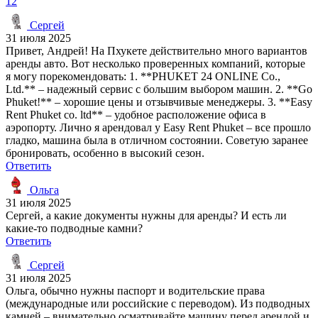
12
Сергей
31 июля 2025
Привет, Андрей! На Пхукете действительно много вариантов
аренды авто. Вот несколько проверенных компаний, которые
я могу порекомендовать: 1. **PHUKET 24 ONLINE Co.,
Ltd.** – надежный сервис с большим выбором машин. 2. **Go
Phuket!** – хорошие цены и отзывчивые менеджеры. 3. **Easy
Rent Phuket co. ltd** – удобное расположение офиса в
аэропорту. Лично я арендовал у Easy Rent Phuket – все прошло
гладко, машина была в отличном состоянии. Советую заранее
бронировать, особенно в высокий сезон.
Ответить
Ольга
31 июля 2025
Сергей, а какие документы нужны для аренды? И есть ли
какие-то подводные камни?
Ответить
Сергей
31 июля 2025
Ольга, обычно нужны паспорт и водительские права
(международные или российские с переводом). Из подводных
камней – внимательно осматривайте машину перед арендой и