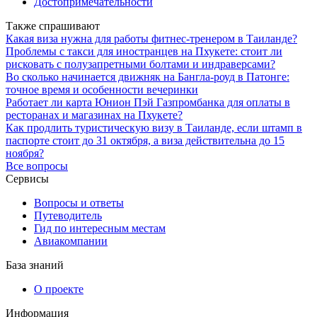
Достопримечательности
Также спрашивают
Какая виза нужна для работы фитнес-тренером в Таиланде?
Проблемы с такси для иностранцев на Пхукете: стоит ли
рисковать с полузапретными болтами и индраверсами?
Во сколько начинается движняк на Бангла-роуд в Патонге:
точное время и особенности вечеринки
Работает ли карта Юнион Пэй Газпромбанка для оплаты в
ресторанах и магазинах на Пхукете?
Как продлить туристическую визу в Таиланде, если штамп в
паспорте стоит до 31 октября, а виза действительна до 15
ноября?
Все вопросы
Сервисы
Вопросы и ответы
Путеводитель
Гид по интересным местам
Авиакомпании
База знаний
О проекте
Информация