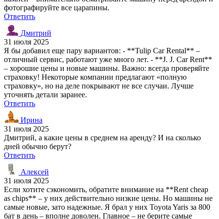
фотографируйте все царапины.
Ответить
Дмитрий
31 июля 2025
Я бы добавил еще пару вариантов: - **Tulip Car Rental** –
отличный сервис, работают уже много лет. - **J. J. Car Rent**
– хорошие цены и новые машины. Важно: всегда проверяйте
страховку! Некоторые компании предлагают «полную
страховку», но на деле покрывают не все случаи. Лучше
уточнять детали заранее.
Ответить
Ирина
31 июля 2025
Дмитрий, а какие цены в среднем на аренду? И на сколько
дней обычно берут?
Ответить
Алексей
31 июля 2025
Если хотите сэкономить, обратите внимание на **Rent cheap
as chips** – у них действительно низкие цены. Но машины не
самые новые, зато надежные. Я брал у них Toyota Yaris за 800
бат в день – вполне доволен. Главное – не берите самые