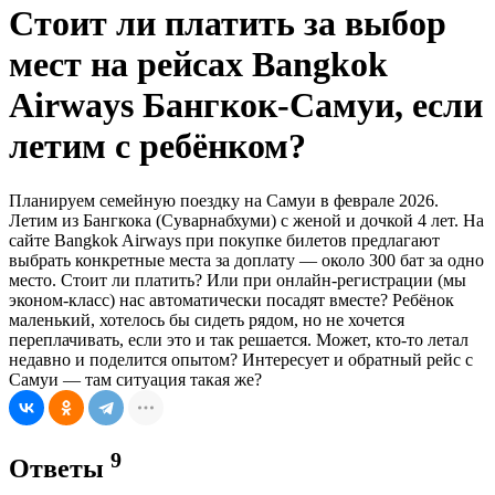
Стоит ли платить за выбор
мест на рейсах Bangkok
Airways Бангкок-Самуи, если
летим с ребёнком?
Планируем семейную поездку на Самуи в феврале 2026.
Летим из Бангкока (Суварнабхуми) с женой и дочкой 4 лет. На
сайте Bangkok Airways при покупке билетов предлагают
выбрать конкретные места за доплату — около 300 бат за одно
место. Стоит ли платить? Или при онлайн-регистрации (мы
эконом-класс) нас автоматически посадят вместе? Ребёнок
маленький, хотелось бы сидеть рядом, но не хочется
переплачивать, если это и так решается. Может, кто-то летал
недавно и поделится опытом? Интересует и обратный рейс с
Самуи — там ситуация такая же?
9
Ответы