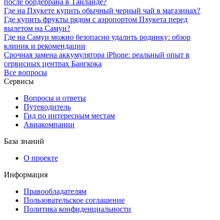
после бордеррана в Таиланде?
Где на Пхукете купить обычный черный чай в магазинах?
Где купить фрукты рядом с аэропортом Пхукета перед
вылетом на Самуи?
Где на Самуи можно безопасно удалить родинку: обзор
клиник и рекомендации
Срочная замена аккумулятора iPhone: реальный опыт в
сервисных центрах Бангкока
Все вопросы
Сервисы
Вопросы и ответы
Путеводитель
Гид по интересным местам
Авиакомпании
База знаний
О проекте
Информация
Правообладателям
Пользовательское соглашение
Политика конфиденциальности