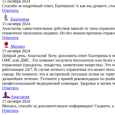
15 октября 2024
Спасибо за подробный ответ, Екатерина! А как вы думаете, ст
Ответить
Екатерина
15 октября 2024
Анастасия, самостоятельные действия зависят от типа отравле
отравление произошло недавно. Но без знания причины отравл
Ответить
Михаил
15 октября 2024
Добрый день, Анастасия! Хочу дополнить ответ Екатерины и об
ОМС или ДМС. Это поможет получить бесплатную или более ка
отравление (продукты, лекарства, химические вещества). Это 
работающие 24/7. В случае ночного отравления это может быть
городе. Но помните, что в экстренной ситуации лучше не тер
дальнейшее лечение. Уточните у врачей рекомендации по реаб
профессиональной медицинской помощью. Здоровье и жизнь че
Ответить
Анастасия
15 октября 2024
Михаил, спасибо за дополнительную информацию! Скажите, а е
Ответить