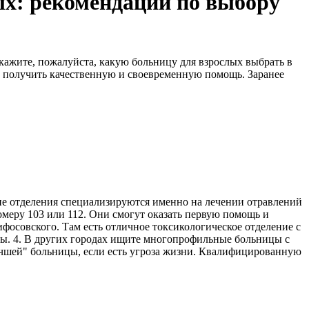
ых: рекомендации по выбору
скажите, пожалуйста, какую больницу для взрослых выбрать в
 получить качественную и своевременную помощь. Заранее
ие отделения специализируются именно на лечении отравлений
меру 103 или 112. Они смогут оказать первую помощь и
фосовского. Там есть отличное токсикологическое отделение с
цы. 4. В других городах ищите многопрофильные больницы с
учшей" больницы, если есть угроза жизни. Квалифицированную