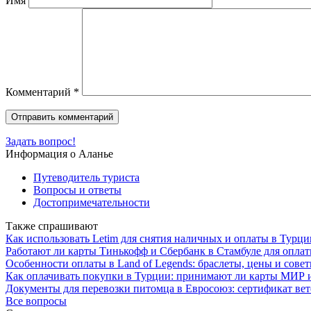
Имя
Комментарий
*
Задать вопрос!
Информация о Аланье
Путеводитель туриста
Вопросы и ответы
Достопримечательности
Также спрашивают
Как использовать Letim для снятия наличных и оплаты в Турци
Работают ли карты Тинькофф и Сбербанк в Стамбуле для оплат
Особенности оплаты в Land of Legends: браслеты, цены и сове
Как оплачивать покупки в Турции: принимают ли карты МИР и
Документы для перевозки питомца в Евросоюз: сертификат вет
Все вопросы