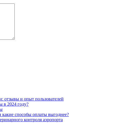
и: отзывы и опыт пользователей
ы в 2024 году?
ты
 какие способы оплаты выгоднее?
еринарного контроля аэропорта