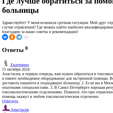
Где лучше обратиться за пом
больницы
Здравствуйте! У меня возникла срочная ситуация. Мой друг от
случае отравления? Где можно найти наиболее квалифицирова
благодарю за ваши советы и рекомендации!
8
Ответы
Екатерина
15 октября 2024
Анастасия, в первую очередь, вам нужно обратиться в токсик
и имеют необходимое оборудование для экстренной помощи. Во
доставить пациента в подходящую больницу. 2. Если вы в Мос
опытными специалистами. 3. В Санкт-Петербурге хорошая реп
токсикологическими отделениями. Помните, что при отравлени
помощь окажут в любом токсикологическом отделении.
Ответить
Анастасия