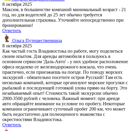
8 октября 2025
Максим, в большинстве компаний минимальный возраст - 21
год, но для водителей до 25 лет обычно требуется
дополнительная страховка. Уточняйте непосредственно при
бронировании!
Ответить
Ольга Путешественница
8 октября 2025
Как частый гость Владивостока по работе, могу поделиться
своим опытом. Для аренды автомобиля я пользуюсь в
основном сервисом 'Даль-Авто' - у них удобное расположение
офиса недалеко от железнодорожного вокзала, что очень
практично, если приезжаешь на поезде. По поводу морских
экскурсий - обязательно посетите остров Русский! Там есть
несколько компаний, которые организуют морские прогулки с
рыбалкой и последующей готовкой улова прямо на борту. Это
незабываемый опыт! Стоимость такой экскурсии обычно
2000-3500 рублей с человека. Важный момент: при аренде
авто обращайте внимание на условие по пробегу. Некоторые
компании ограничивают суточный пробег 200 км, что может
быть недостаточно для полноценного знакомства с
окрестностями Владивостока.
Ответить