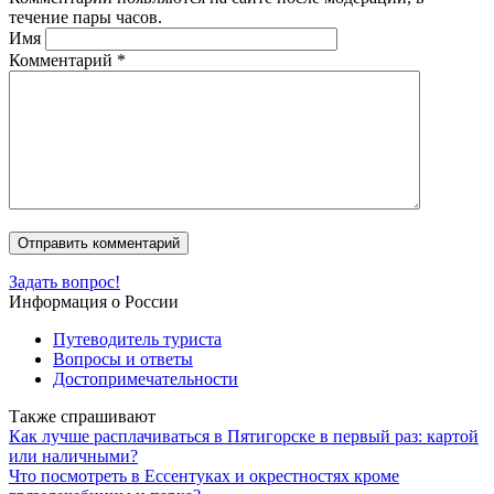
течение пары часов.
Имя
Комментарий
*
Задать вопрос!
Информация о России
Путеводитель туриста
Вопросы и ответы
Достопримечательности
Также спрашивают
Как лучше расплачиваться в Пятигорске в первый раз: картой
или наличными?
Что посмотреть в Ессентуках и окрестностях кроме