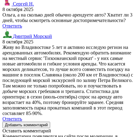
Сергей Н.
8 октября 2025
Ольга, а на сколько дней обычно арендуете авто? Хватит ли 3
дней, чтобы осмотреть основные достопримечательности?
Ответить
Дмитрий Морской
8 октября 2025
Живу во Владивостоке 5 лет и активно исследую регион на
арендованных автомобилях. Рекомендую обратить внимание
на местный сервис 'Тихоокеанский прокат' - у них самые
новые автомобили и гибкие условия аренды. Что касается
морских деликатесов, то лучше всего совместить поездку на
машине в поселок Славянка (около 200 км от Владивостока) с
последующей морской экскурсией по заливу Петра Великого.
Там можно не только попробовать, но и поучаствовать в
добыче морских гребешков и трепанга. Статистика для
ориентира: в сезон (июль-сентябрь) спрос на аренду авто
возрастает на 40%, поэтому бронируйте заранее. Средняя
заполняемость парка прокатных компаний в этот период
составляет 85-90%.
Ответить
Добавить комментарий
Оставить комментарий
Комментарии появляются на сайте после модерации, в