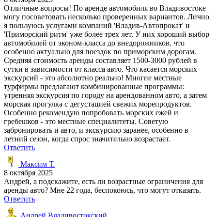
Отличные вопросы! По аренде автомобиля во Владивостоке
могу посоветовать несколько проверенных вариантов. Лично
я пользуюсь услугами компаний 'Владив-Автопрокат' и
'Приморский ритм' уже более трех лет. У них хороший выбор
автомобилей от эконом-класса до внедорожников, что
особенно актуально для поездок по приморским дорогам.
Средняя стоимость аренды составляет 1500-3000 рублей в
сутки в зависимости от класса авто. Что касается морских
экскурсий - это абсолютно реально! Многие местные
турфирмы предлагают комбинированные программы:
утренняя экскурсия по городу на арендованном авто, а затем
морская прогулка с дегустацией свежих морепродуктов.
Особенно рекомендую попробовать морских ежей и
гребешков - это местные специалитеты. Советую
забронировать и авто, и экскурсию заранее, особенно в
летний сезон, когда спрос значительно возрастает.
Ответить
Максим Т.
8 октября 2025
Андрей, а подскажите, есть ли возрастные ограничения для
аренды авто? Мне 22 года, беспокоюсь, что могут отказать.
Ответить
Андрей Владивостокский