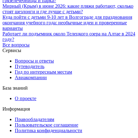
грязелечебницы и парка?
Мирный (Крым) в июне 2026: какие пляжи работают, сколько
стоят шезлонги и где лучше с детьми?
Куда пойти с детьми 9-10 лет в Волгограде для празднования
окончания учебного года: необычные идеи и проверенные
варианты
Работает ли подъемник около Телецкого озера на Алтае в 2024
году?
Все вопросы
Сервисы
Вопросы и ответы
Путеводитель
Гид по интересным местам
Авиакомпании
База знаний
О проекте
Информация
Правообладателям
Пользовательское соглашение
Политика конфиденциальности