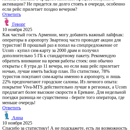
активации? Не придется ли долго стоять в очереди, особенно
если рейс прилетает поздно вечером?
Ответить
Геворг
10 ноября 2025
Как частый гость Армении, могу добавить важный лайфхак:
операторы в аэропорту Звартноц часто проводят акции для
туристов! В прошлый раз я попал на спецпредложение от
Ucom - купил сим-карту за 2000 драм и получил
дополнительно 5 ГБ к стандартному пакету. Рекомендую
обратить внимание на время работы стоек: они обычно
открыты с 8 утра до 11 вечера, но если ваш рейс прилетает
ночью, лучше иметь backup план. По статистике, 78%
туристов покупают сим-карты именно в аэропорту, и лишь
22% предпочитают городские салоны. Из личного опыта:
покрытие Viva-MTS действительно лучше в регионах, а Ucom
предлагает более высокие скорости в Ереване. Для недельной
поездки разница не существенна - берите того оператора, где
меньше очередь!
Ответить
Анна
10 ноября 2025
Спасибо за статистику! А не подскажете, есть ли возможность