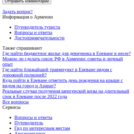
Задать вопрос!
Информация о Армении
Путеводитель туриста
Вопросы и ответы
Достопримечательности
Также спрашивают
Где найти бюджетное жилье для девичника в Ереване в июле?
Можно ли сделать снилс РФ в Армении: советы и личный
опыт
Где найти ближайший травмпункт в Ереване рядом с
дорожной полицией?
Куда пойти в Ереване отметить день рождения на крыше с
видом на город и Арарат?
Реальные случаи получения шенгенской визы на длительный
срок в Ереване после 2022 года
Все вопросы
Сервисы
Вопросы и ответы
Путеводитель
Гид по интересным местам
Авиакомпании