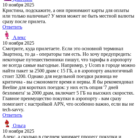
10 ноября 2025
Кристина, подскажите, а они принимают карты для оплаты
или только наличные? У меня может не быть местной валюты
сразу после прилета.
Ответить
Алекс
10 ноября 2025
Смотрите, куда прилетаете. Если это основной терминал
Звартноц, то да - операторы там есть. Но хочу предупредить:
некоторые путешественники пишут, что тарифы в аэропорту
не всегда самые выгодные. Например, у Ucom в городе можно
найти пакет за 2500 драм с 15 ГБ, а в аэропорту аналогичный
стоит 3200. Однако для недельной поездки разница не
критична - вы сэкономите время и нервы. Я бы рекомендовал
Beeline для коротких поездок: у них есть опция '7 дней
безлимита' за 2000 драм, включает 5 ГБ на высоких скоростях.
Главное преимущество покупки в аэропорту - вам сразу
помогают с настройкой APN, что особенно важно, если вы не
tech-savvy.
Ответить
Ольга
10 ноября 2025
Алекс, а сколько в среднем занимает процесс покупки и