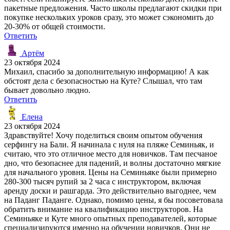
пакетные предложения. Часто школы предлагают скидки при
покупке нескольких уроков сразу, это может сэкономить до
20-30% от общей стоимости.
Ответить
Артём
23 октября 2024
Михаил, спасибо за дополнительную информацию! А как
обстоят дела с безопасностью на Куте? Слышал, что там
бывает довольно людно.
Ответить
Елена
23 октября 2024
Здравствуйте! Хочу поделиться своим опытом обучения
серфингу на Бали. Я начинала с нуля на пляже Семиньяк, и
считаю, что это отличное место для новичков. Там песчаное
дно, что безопаснее для падений, и волны достаточно мягкие
для начального уровня. Цены на Семиньяке были примерно
280-300 тысяч рупий за 2 часа с инструктором, включая
аренду доски и рашгарда. Это действительно выгоднее, чем
на Паданг Паданге. Однако, помимо цены, я бы посоветовала
обратить внимание на квалификацию инструкторов. На
Семиньяке и Куте много опытных преподавателей, которые
специализируются именно на обучении новичков. Они не