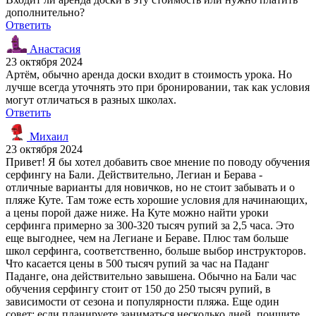
дополнительно?
Ответить
Анастасия
23 октября 2024
Артём, обычно аренда доски входит в стоимость урока. Но
лучше всегда уточнять это при бронировании, так как условия
могут отличаться в разных школах.
Ответить
Михаил
23 октября 2024
Привет! Я бы хотел добавить свое мнение по поводу обучения
серфингу на Бали. Действительно, Легиан и Берава -
отличные варианты для новичков, но не стоит забывать и о
пляже Куте. Там тоже есть хорошие условия для начинающих,
а цены порой даже ниже. На Куте можно найти уроки
серфинга примерно за 300-320 тысяч рупий за 2,5 часа. Это
еще выгоднее, чем на Легиане и Бераве. Плюс там больше
школ серфинга, соответственно, больше выбор инструкторов.
Что касается цены в 500 тысяч рупий за час на Паданг
Паданге, она действительно завышена. Обычно на Бали час
обучения серфингу стоит от 150 до 250 тысяч рупий, в
зависимости от сезона и популярности пляжа. Еще один
совет: если планируете заниматься несколько дней, поищите