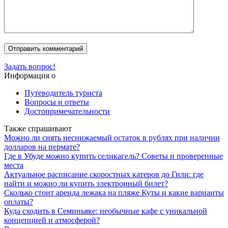
Задать вопрос!
Информация о
Путеводитель туриста
Вопросы и ответы
Достопримечательности
Также спрашивают
Можно ли снять неснижаемый остаток в рублях при наличии
долларов на пермате?
Где в Убуде можно купить селикагель? Советы и проверенные
места
Актуальное расписание скоростных катеров до Гили: где
найти и можно ли купить электронный билет?
Сколько стоит аренда лежака на пляже Куты и какие варианты
оплаты?
Куда сходить в Семиньяке: необычные кафе с уникальной
концепцией и атмосферой?