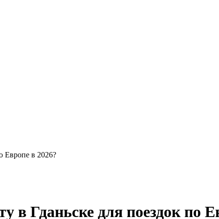
о Европе в 2026?
у в Гданьске для поездок по Е