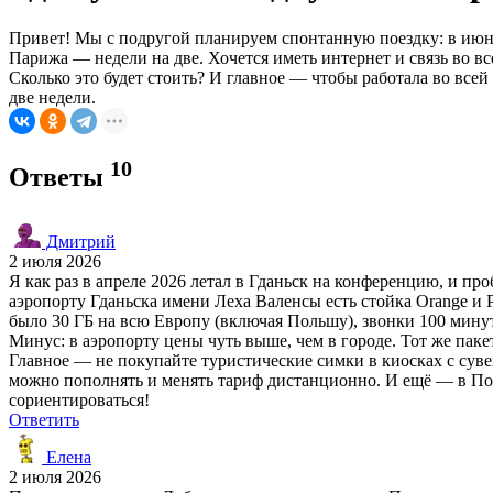
Привет! Мы с подругой планируем спонтанную поездку: в июне 
Парижа — недели на две. Хочется иметь интернет и связь во вс
Сколько это будет стоить? И главное — чтобы работала во все
две недели.
10
Ответы
Дмитрий
2 июля 2026
Я как раз в апреле 2026 летал в Гданьск на конференцию, и про
аэропорту Гданьска имени Леха Валенсы есть стойка Orange и P
было 30 ГБ на всю Европу (включая Польшу), звонки 100 минут
Минус: в аэропорту цены чуть выше, чем в городе. Тот же пакет
Главное — не покупайте туристические симки в киосках с суве
можно пополнять и менять тариф дистанционно. И ещё — в Поль
сориентироваться!
Ответить
Елена
2 июля 2026