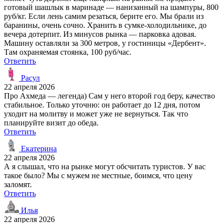
готовый шашлык в маринаде — нанизанный на шампуры, 800
руб/кг. Если лень самим резаться, берите его. Мы брали из
баранины, очень сочно. Хранить в сумке-холодильнике, до
вечера дотерпит. Из минусов рынка — парковка адовая.
Машину оставляли за 300 метров, у гостиницы «Дербент».
Там охраняемая стоянка, 100 руб/час.
Ответить
Расул
22 апреля 2026
Про Ахмеда — легенда) Сам у него второй год беру, качество
стабильное. Только уточню: он работает до 12 дня, потом
уходит на молитву и может уже не вернуться. Так что
планируйте визит до обеда.
Ответить
Екатерина
22 апреля 2026
А я слышал, что на рынке могут обсчитать туристов. У вас
такое было? Мы с мужем не местные, боимся, что цену
заломят.
Ответить
Илья
22 апреля 2026