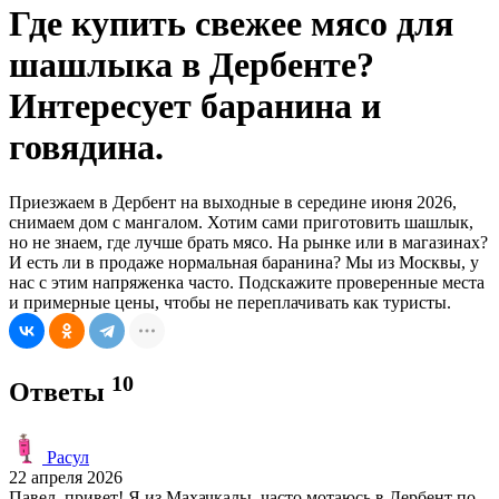
Где купить свежее мясо для
шашлыка в Дербенте?
Интересует баранина и
говядина.
Приезжаем в Дербент на выходные в середине июня 2026,
снимаем дом с мангалом. Хотим сами приготовить шашлык,
но не знаем, где лучше брать мясо. На рынке или в магазинах?
И есть ли в продаже нормальная баранина? Мы из Москвы, у
нас с этим напряженка часто. Подскажите проверенные места
и примерные цены, чтобы не переплачивать как туристы.
10
Ответы
Расул
22 апреля 2026
Павел, привет! Я из Махачкалы, часто мотаюсь в Дербент по