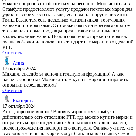
можете попробовать обратиться на ресепшн. Многие отели в
Стамбуле предоставляют услугу продажи почтовых марок для
удобства своих гостей. Также, если вы планируете посетить
Гранд Базар, там есть несколько магазинчиков, торгующих
марками и открытками. Это может быть интересным опытом,
так как некоторые продавцы предлагают старинные или
коллекционные марки. Но для обычной отправки открыток
лучше всё-таки использовать стандартные марки из отделений
PTT.
Ответить
Анна
17 октября 2024
Михаил, спасибо за дополнительную информацию! А как
насчет аэропорта? Можно ли там купить марки и отправить
открытки перед вылетом?
Ответить
Екатерина
17 октября 2024
Анна, хороший вопрос! В новом аэропорту Стамбула
действительно есть отделение PTT, где можно купить марки и
отправить корреспонденцию. Оно находится в зоне вылета,
после прохождения паспортного контроля. Однако учтите, что
в аэропорту цены на марки могут быть немного выше, чем в