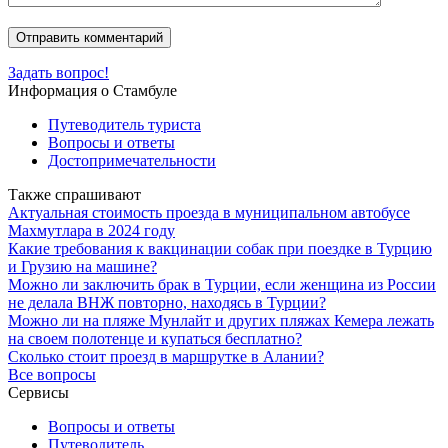
Задать вопрос!
Информация о Стамбуле
Путеводитель туриста
Вопросы и ответы
Достопримечательности
Также спрашивают
Актуальная стоимость проезда в муниципальном автобусе
Махмутлара в 2024 году
Какие требования к вакцинации собак при поездке в Турцию
и Грузию на машине?
Можно ли заключить брак в Турции, если женщина из России
не делала ВНЖ повторно, находясь в Турции?
Можно ли на пляже Мунлайт и других пляжах Кемера лежать
на своем полотенце и купаться бесплатно?
Сколько стоит проезд в маршрутке в Алании?
Все вопросы
Сервисы
Вопросы и ответы
Путеводитель