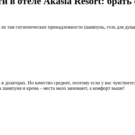
 в отеле Akasia Resort: брать
ь ли там гигиенические принадлежности (шампунь, гель для душа 
в дозаторах. Но качество среднее, поэтому если у вас чувстви
х шампуня и крема – места мало занимают, а комфорт выше!