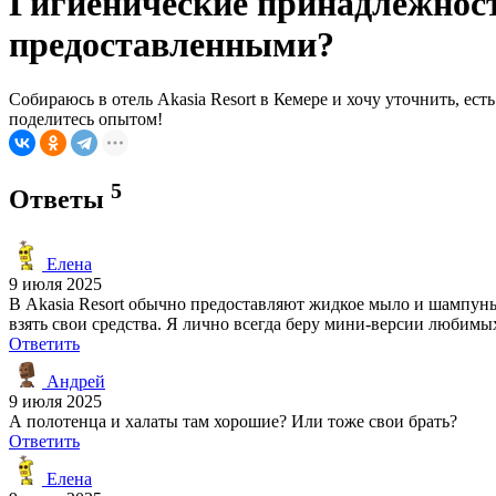
Гигиенические принадлежности
предоставленными?
Собираюсь в отель Akasia Resort в Кемере и хочу уточнить, ест
поделитесь опытом!
5
Ответы
Елена
9 июля 2025
В Akasia Resort обычно предоставляют жидкое мыло и шампунь 
взять свои средства. Я лично всегда беру мини-версии любимы
Ответить
Андрей
9 июля 2025
А полотенца и халаты там хорошие? Или тоже свои брать?
Ответить
Елена