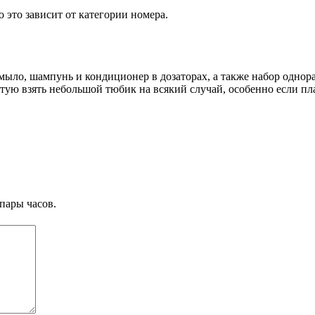
 это зависит от категории номера.
 мыло, шампунь и кондиционер в дозаторах, а также набор однор
ветую взять небольшой тюбик на всякий случай, особенно если п
пары часов.