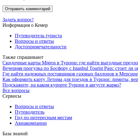
Задать вопрос!
Информация о Кемер
Путеводитель туриста
Вопросы и ответы
Достопримечательности
Также спрашивают
Скидочные карты Migros в Турции: где найти выгодные предл
Вечерняя прогулка по Босфору с Istanbul Tourist Pass: стоит ли о
Где найти надежных поставщиков газовых баллонов в Мерсине
Как оформить карту Летима для поездок в Турции: лимиты, ве
Подскажите, на каком курорте Турции в августе жарко?
Все вопросы
Сервисы
Вопросы и ответы
Путеводитель
Гид по интересным местам
Авиакомпании
База знаний