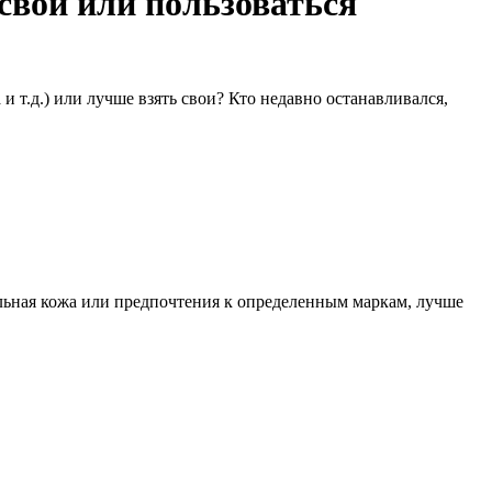
 свои или пользоваться
и т.д.) или лучше взять свои? Кто недавно останавливался,
тельная кожа или предпочтения к определенным маркам, лучше