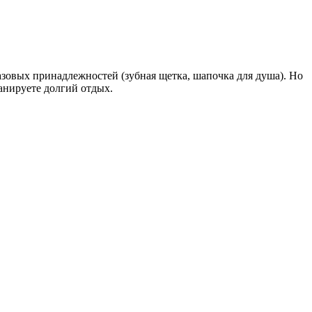
азовых принадлежностей (зубная щетка, шапочка для душа). Но
ланируете долгий отдых.