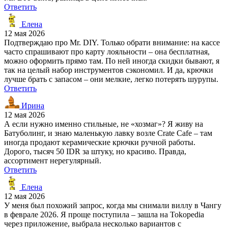
Ответить
Елена
12 мая 2026
Подтверждаю про Mr. DIY. Только обрати внимание: на кассе
часто спрашивают про карту лояльности – она бесплатная,
можно оформить прямо там. По ней иногда скидки бывают, я
так на целый набор инструментов сэкономил. И да, крючки
лучше брать с запасом – они мелкие, легко потерять шурупы.
Ответить
Ирина
12 мая 2026
А если нужно именно стильные, не «хозмаг»? Я живу на
Батуболинг, и знаю маленькую лавку возле Crate Cafe – там
иногда продают керамические крючки ручной работы.
Дорого, тысяч 50 IDR за штуку, но красиво. Правда,
ассортимент нерегулярный.
Ответить
Елена
12 мая 2026
У меня был похожий запрос, когда мы снимали виллу в Чангу
в феврале 2026. Я проще поступила – зашла на Tokopedia
через приложение, выбрала несколько вариантов с