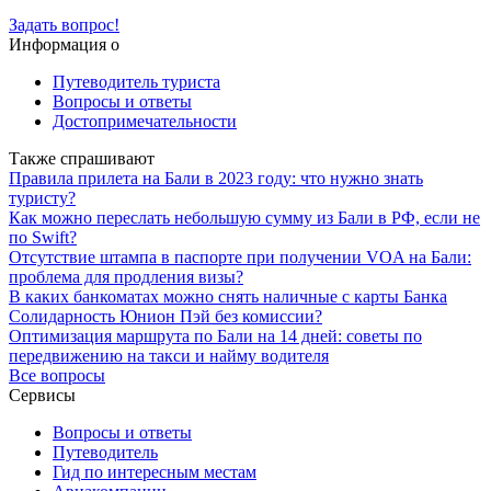
Задать вопрос!
Информация о
Путеводитель туриста
Вопросы и ответы
Достопримечательности
Также спрашивают
Правила прилета на Бали в 2023 году: что нужно знать
туристу?
Как можно переслать небольшую сумму из Бали в РФ, если не
по Swift?
Отсутствие штампа в паспорте при получении VOA на Бали:
проблема для продления визы?
В каких банкоматах можно снять наличные с карты Банка
Солидарность Юнион Пэй без комиссии?
Оптимизация маршрута по Бали на 14 дней: советы по
передвижению на такси и найму водителя
Все вопросы
Сервисы
Вопросы и ответы
Путеводитель
Гид по интересным местам