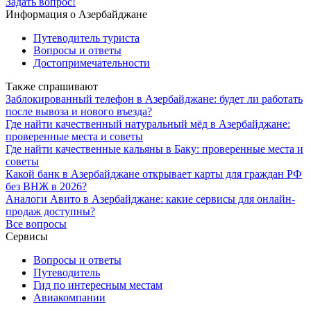
Задать вопрос!
Информация о Азербайджане
Путеводитель туриста
Вопросы и ответы
Достопримечательности
Также спрашивают
Заблокированный телефон в Азербайджане: будет ли работать
после вывоза и нового въезда?
Где найти качественный натуральный мёд в Азербайджане:
проверенные места и советы
Где найти качественные кальяны в Баку: проверенные места и
советы
Какой банк в Азербайджане открывает карты для граждан РФ
без ВНЖ в 2026?
Аналоги Авито в Азербайджане: какие сервисы для онлайн-
продаж доступны?
Все вопросы
Сервисы
Вопросы и ответы
Путеводитель
Гид по интересным местам
Авиакомпании