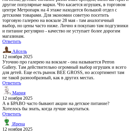
другие популярные марки. Что касается игрушек, в торговом
центре Метропарк на 4 этаже находится большой отдел с
детскими товарами. Для экономии советую посетить
торговую галерею на вокзале 28 мая - там аналогичный
выбор, но цены часто ниже. Лично я покупаю там подгузники
и питание регулярно - качество не уступает более дорогим
магазинам.
Ответить
Айсель
12 ноября 2025
Уточню про галерею на вокзале - она называется Perron
Gallery. Там действительно огромный выбор игрушек и всего
для детей. Еще есть рынок BEE GROSS, но ассортимент там
не такой разнообразный, как в других местах.
Ответить
Мария
12 ноября 2025
А в БРАВО часто бывают акции на детское питание?
Хотелось бы знать, когда лучше закупаться.
Ответить
Ирена
12 ноября 2025