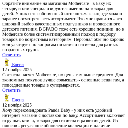
Обратите внимание на магазины Mothercare - в Баку их
четыре, и они специализируются именно на товарах для
детей. У них есть собственный интернет-магазин, где можно
заранее посмотреть весь ассортимент. Что мне нравится - это
широкий выбор качественных подгузников и проверенного
детского питания. В БРАВО тоже есть хорошие позиции, но в
Mothercare более систематизированный подход к подбору
товаров по возрастным категориям. Персонал обычно хорошо
консультирует по вопросам питания и гигиены для разных
возрастных групп.
Ответить
Елена
12 ноября 2025
Согласна насчет Mothercare, но цены там выше среднего. Для
экономных покупок лучше совмещать - основные вещи там, а
повседневные товары в супермаркетах.
Ответить
Елена
12 ноября 2025
Хочу порекомендовать Panda Baby - у них есть удобный
интернет-магазин с доставкой по Баку. Ассортимент включает
игрушки, книги, товары для гигиены и развития детей. Из
плюсов - регулярное обновление коллекции и наличие