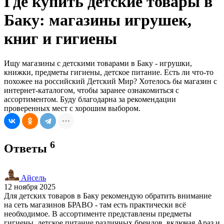
Где купить детские товары в
Баку: магазины игрушек,
книг и гигиены
Ищу магазины с детскими товарами в Баку - игрушки,
книжки, предметы гигиены, детское питание. Есть ли что-то
похожее на российский Детский Мир? Хотелось бы магазин с
интернет-каталогом, чтобы заранее ознакомиться с
ассортиментом. Буду благодарна за рекомендации
проверенных мест с хорошим выбором.
6
Ответы
Айсель
12 ноября 2025
Для детских товаров в Баку рекомендую обратить внимание
на сеть магазинов БРАВО - там есть практически всё
необходимое. В ассортименте представлены предметы
гигиены, детское питание различных брендов, включая Араз и