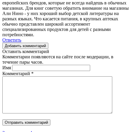
европейских брендов, которые не всегда найдешь в обычных
магазинах. Для книг советую обратить внимание на магазины
Али Нино - у них хороший выбор детской литературы на
разных языках. Что касается питания, в крупных аптеках
обычно представлен широкий ассортимент
специализированных продуктов для детей с разными
потребностями.
Ответить
Добавить комментарий
Оставить комментарий
Комментарии появляются на сайте после модерации, в
течение пары часов.
Имя
Комментарий
*