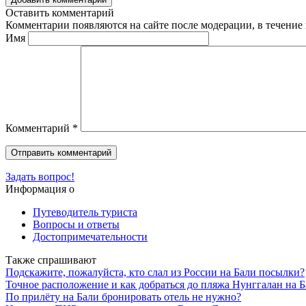
Оставить комментарий
Комментарии появляются на сайте после модерации, в течение 
Имя
Комментарий
*
Задать вопрос!
Информация о
Путеводитель туриста
Вопросы и ответы
Достопримечательности
Также спрашивают
Подскажите, пожалуйста, кто слал из России на Бали посылки?
Точное расположение и как добраться до пляжа Нунггалан на 
По прилёту на Бали бронировать отель не нужно?