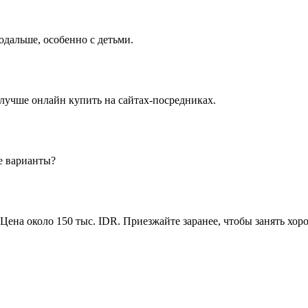
одальше, особенно с детьми.
 лучше онлайн купить на сайтах-посредниках.
е варианты?
 Цена около 150 тыс. IDR. Приезжайте заранее, чтобы занять хор