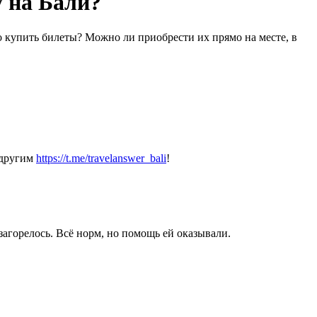
у на Бали?
о купить билеты? Можно ли приобрести их прямо на месте, в
 другим
https://t.me/travelanswer_bali
!
загорелось. Всё норм, но помощь ей оказывали.