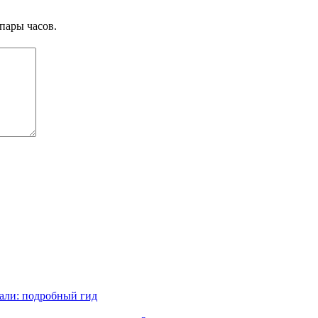
пары часов.
Бали: подробный гид