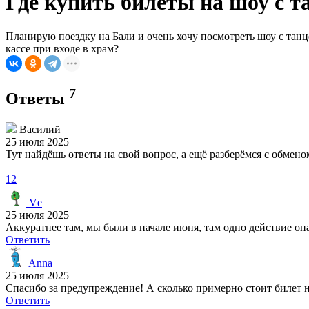
Где купить билеты на шоу с т
Планирую поездку на Бали и очень хочу посмотреть шоу с танц
кассе при входе в храм?
7
Ответы
Василий
25 июля 2025
Тут найдёшь ответы на свой вопрос, а ещё разберёмся с обме
12
Vе
25 июля 2025
Аккуратнее там, мы были в начале июня, там одно действие опа
Ответить
Anna
25 июля 2025
Спасибо за предупреждение! А сколько примерно стоит билет 
Ответить