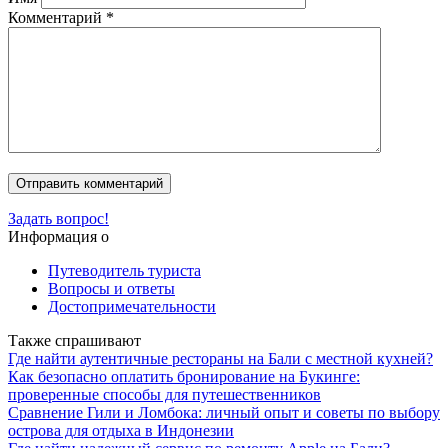
Комментарий
*
Задать вопрос!
Информация о
Путеводитель туриста
Вопросы и ответы
Достопримечательности
Также спрашивают
Где найти аутентичные рестораны на Бали с местной кухней?
Как безопасно оплатить бронирование на Букинге:
проверенные способы для путешественников
Сравнение Гили и Ломбока: личный опыт и советы по выбору
острова для отдыха в Индонезии