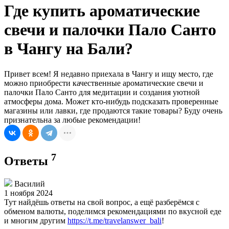
Где купить ароматические
свечи и палочки Пало Санто
в Чангу на Бали?
Привет всем! Я недавно приехала в Чангу и ищу место, где
можно приобрести качественные ароматические свечи и
палочки Пало Санто для медитации и создания уютной
атмосферы дома. Может кто-нибудь подсказать проверенные
магазины или лавки, где продаются такие товары? Буду очень
признательна за любые рекомендации!
7
Ответы
Василий
1 ноября 2024
Тут найдёшь ответы на свой вопрос, а ещё разберёмся с
обменом валюты, поделимся рекомендациями по вкусной еде
и многим другим
https://t.me/travelanswer_bali
!