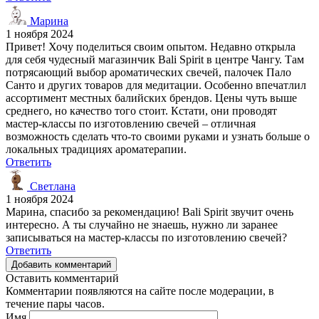
Марина
1 ноября 2024
Привет! Хочу поделиться своим опытом. Недавно открыла
для себя чудесный магазинчик Bali Spirit в центре Чангу. Там
потрясающий выбор ароматических свечей, палочек Пало
Санто и других товаров для медитации. Особенно впечатлил
ассортимент местных балийских брендов. Цены чуть выше
среднего, но качество того стоит. Кстати, они проводят
мастер-классы по изготовлению свечей – отличная
возможность сделать что-то своими руками и узнать больше о
локальных традициях ароматерапии.
Ответить
Светлана
1 ноября 2024
Марина, спасибо за рекомендацию! Bali Spirit звучит очень
интересно. А ты случайно не знаешь, нужно ли заранее
записываться на мастер-классы по изготовлению свечей?
Ответить
Добавить комментарий
Оставить комментарий
Комментарии появляются на сайте после модерации, в
течение пары часов.
Имя