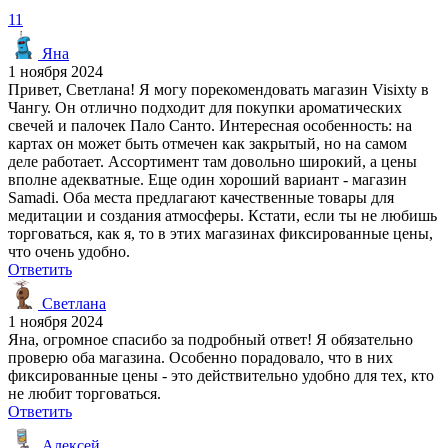
11
Яна
1 ноября 2024
Привет, Светлана! Я могу порекомендовать магазин Visixty в
Чангу. Он отлично подходит для покупки ароматических
свечей и палочек Пало Санто. Интересная особенность: на
картах он может быть отмечен как закрытый, но на самом
деле работает. Ассортимент там довольно широкий, а цены
вполне адекватные. Еще один хороший вариант - магазин
Samadi. Оба места предлагают качественные товары для
медитации и создания атмосферы. Кстати, если ты не любишь
торговаться, как я, то в этих магазинах фиксированные цены,
что очень удобно.
Ответить
Светлана
1 ноября 2024
Яна, огромное спасибо за подробный ответ! Я обязательно
проверю оба магазина. Особенно порадовало, что в них
фиксированные цены - это действительно удобно для тех, кто
не любит торговаться.
Ответить
Алексей