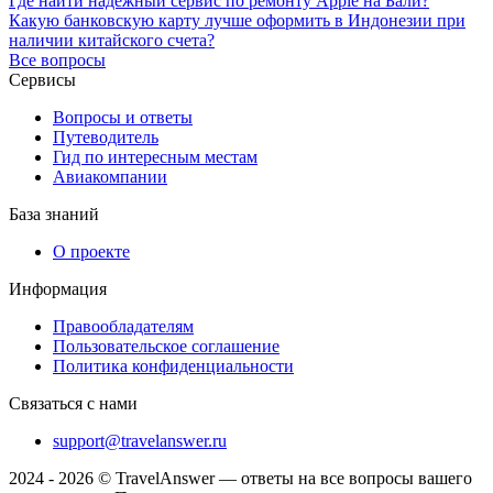
Где найти надежный сервис по ремонту Apple на Бали?
Какую банковскую карту лучше оформить в Индонезии при
наличии китайского счета?
Все вопросы
Сервисы
Вопросы и ответы
Путеводитель
Гид по интересным местам
Авиакомпании
База знаний
О проекте
Информация
Правообладателям
Пользовательское соглашение
Политика конфиденциальности
Связаться с нами
support@travelanswer.ru
2024 - 2026 © TravelAnswer — ответы на все вопросы вашего