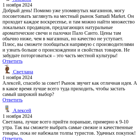
1 ноября 2024
Добрый день! Помимо уже упомянутых магазинов, могу
посоветовать заглянуть на местный рынок Samadi Market. Он
проходит каждое воскресенье, и там можно найти множество
локальных продавцов, предлагающих натуральные
ароматические свечи и палочки Пало Санто. Цены там
обычно ниже, чем в магазинах, но качество не уступает.
Плюс, вы сможете пообщаться напрямую с производителями
и узнать больше о происхождении и свойствах товаров. Не
забудьте поторговаться – это часть местной культуры!
Ответить
Светлана
1 ноября 2024
Алексей, спасибо за совет! Рынок звучит как отличная идея. А
в какое время лучше всего туда приходить, чтобы застать
самый широкий выбор?
Ответить
Алексей
1 ноября 2024
Светлана, лучше всего прийти пораньше, примерно к 9-10
утра. Так вы сможете выбрать самые свежие и качественные
товары, пока не набежали толпы туристов. Удачных покупок!
Ответить