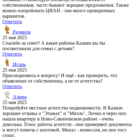
собственников, часто бывают хорошие предложения. Также
можно попробовать ЦИАН - там много проверенных
вариантов.
Ответить
Радмила
25 мая 2025
Спасибо за совет! А какие районы Казани вы бы
посоветовали для семьи с детьми?
Ответить
Игорь
25 мая 2025
Присоединяюсь к вопросу! И ещё - как проверить, что
объявление от собственника, а не от агентства?
Ответить
Алина
25 мая 2025
Попробуйте местные агентства недвижимости. В Казани
хорошие отзывы о "Этажах" и "Миэль". Лично я через них
нашла квартиру в Ново-Савиновском районе - очень
довольна. Плюс работы агентств - они проверяют документы
и могут помочь с ипотекой. Минус - комиссия, но оно того
стоит.