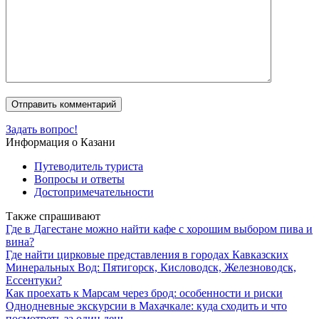
Задать вопрос!
Информация о Казани
Путеводитель туриста
Вопросы и ответы
Достопримечательности
Также спрашивают
Где в Дагестане можно найти кафе с хорошим выбором пива и
вина?
Где найти цирковые представления в городах Кавказских
Минеральных Вод: Пятигорск, Кисловодск, Железноводск,
Ессентуки?
Как проехать к Марсам через брод: особенности и риски
Однодневные экскурсии в Махачкале: куда сходить и что
посмотреть за один день