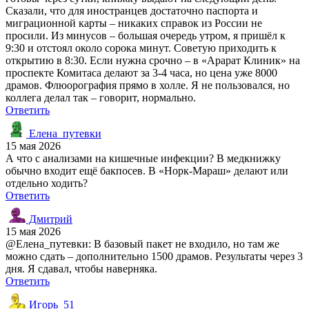
Сказали, что для иностранцев достаточно паспорта и
миграционной карты – никаких справок из России не
просили. Из минусов – большая очередь утром, я пришёл к
9:30 и отстоял около сорока минут. Советую приходить к
открытию в 8:30. Если нужна срочно – в «Арарат Клиник» на
проспекте Комитаса делают за 3-4 часа, но цена уже 8000
драмов. Флюорография прямо в холле. Я не пользовался, но
коллега делал так – говорит, нормально.
Ответить
Елена_путевки
15 мая 2026
А что с анализами на кишечные инфекции? В медкнижку
обычно входит ещё бакпосев. В «Норк-Мараш» делают или
отдельно ходить?
Ответить
Дмитрий
15 мая 2026
@Елена_путевки: В базовый пакет не входило, но там же
можно сдать – дополнительно 1500 драмов. Результаты через 3
дня. Я сдавал, чтобы наверняка.
Ответить
Игорь_51