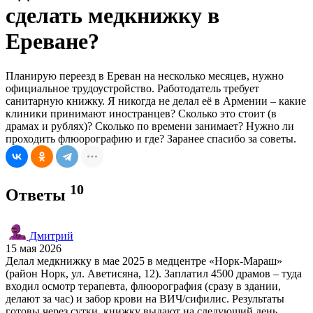
сделать медкнижку в
Ереване?
Планирую переезд в Ереван на несколько месяцев, нужно
официальное трудоустройство. Работодатель требует
санитарную книжку. Я никогда не делал её в Армении – какие
клиники принимают иностранцев? Сколько это стоит (в
драмах и рублях)? Сколько по времени занимает? Нужно ли
проходить флюорографию и где? Заранее спасибо за советы.
10
Ответы
Дмитрий
15 мая 2026
Делал медкнижку в мае 2025 в медцентре «Норк-Мараш»
(район Норк, ул. Аветисяна, 12). Заплатил 4500 драмов – туда
входил осмотр терапевта, флюорография (сразу в здании,
делают за час) и забор крови на ВИЧ/сифилис. Результаты
готовы через сутки, книжку выдают на следующий день.