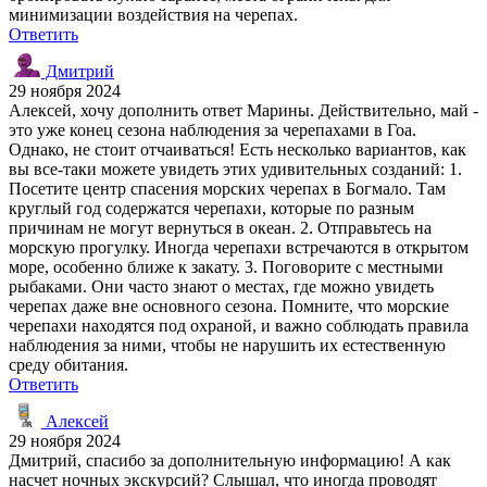
минимизации воздействия на черепах.
Ответить
Дмитрий
29 ноября 2024
Алексей, хочу дополнить ответ Марины. Действительно, май -
это уже конец сезона наблюдения за черепахами в Гоа.
Однако, не стоит отчаиваться! Есть несколько вариантов, как
вы все-таки можете увидеть этих удивительных созданий: 1.
Посетите центр спасения морских черепах в Богмало. Там
круглый год содержатся черепахи, которые по разным
причинам не могут вернуться в океан. 2. Отправьтесь на
морскую прогулку. Иногда черепахи встречаются в открытом
море, особенно ближе к закату. 3. Поговорите с местными
рыбаками. Они часто знают о местах, где можно увидеть
черепах даже вне основного сезона. Помните, что морские
черепахи находятся под охраной, и важно соблюдать правила
наблюдения за ними, чтобы не нарушить их естественную
среду обитания.
Ответить
Алексей
29 ноября 2024
Дмитрий, спасибо за дополнительную информацию! А как
насчет ночных экскурсий? Слышал, что иногда проводят