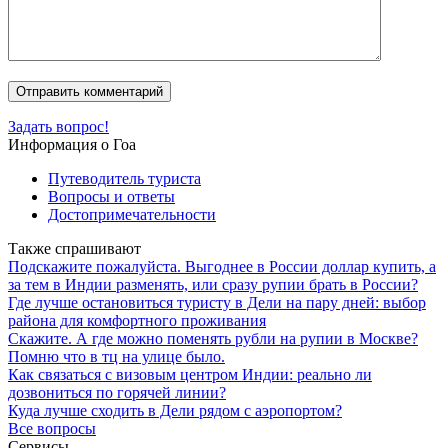
Задать вопрос!
Информация о Гоа
Путеводитель туриста
Вопросы и ответы
Достопримечательности
Также спрашивают
Подскажите пожалуйста. Выгоднее в России доллар купить, а
за тем в Индии разменять, или сразу рупии брать в России?
Где лучше остановиться туристу в Дели на пару дней: выбор
района для комфортного проживания
Скажите. А где можно поменять рубли на рупии в Москве?
Помню что в тц на улице было.
Как связаться с визовым центром Индии: реально ли
дозвониться по горячей линии?
Куда лучше сходить в Дели рядом с аэропортом?
Все вопросы
Сервисы