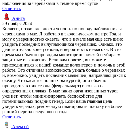
наблюдения за черепахами в темное время суток.
Ответить
Анита
29 ноября 2024
Коллеги, позвольте внести ясность по поводу наблюдения за
черепахами в мае. Я работаю в экологическом центре Гоа, и
могу с уверенностью сказать, что в начале мая еще есть шанс
увидеть последних вылупляющихся черепашек. Однако, это
действительно конец сезона, и вероятность невысока. В это
время мы обычно проводим мониторинг пляжей и убираем
защитные ограждения. Если вам повезет, вы можете
присоединиться к нашей команде волонтеров и помочь в этой
работе. Это отличная возможность узнать больше о черепахах
и, возможно, увидеть последних малышей, направляющихся к
океану. Что касается ночных экскурсий, они обычно
проводятся в пик сезона (февраль-март) и только на
определенных пляжах. В мае таких организованных туров
уже нет, чтобы минимизировать беспокойство для
потенциальных поздних гнезд. Если ваша главная цель -
увидеть черепах, рекомендую планировать поездку на более
ранний период следующего года.
Ответить
Алексей