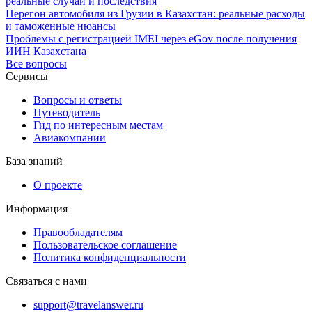
реальные случаи и последствия
Перегон автомобиля из Грузии в Казахстан: реальные расходы
и таможенные нюансы
Проблемы с регистрацией IMEI через eGov после получения
ИИН Казахстана
Все вопросы
Сервисы
Вопросы и ответы
Путеводитель
Гид по интересным местам
Авиакомпании
База знаний
О проекте
Информация
Правообладателям
Пользовательское соглашение
Политика конфиденциальности
Связаться с нами
support@travelanswer.ru