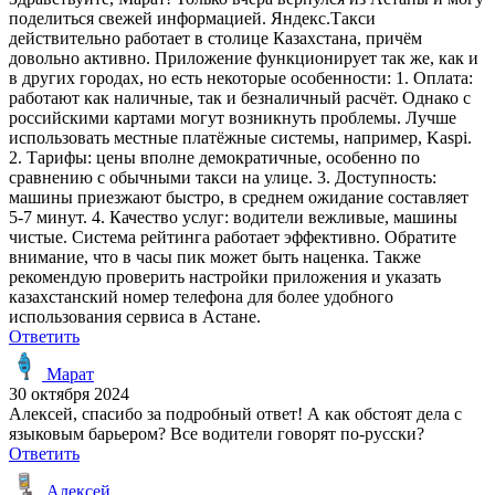
поделиться свежей информацией. Яндекс.Такси
действительно работает в столице Казахстана, причём
довольно активно. Приложение функционирует так же, как и
в других городах, но есть некоторые особенности: 1. Оплата:
работают как наличные, так и безналичный расчёт. Однако с
российскими картами могут возникнуть проблемы. Лучше
использовать местные платёжные системы, например, Kaspi.
2. Тарифы: цены вполне демократичные, особенно по
сравнению с обычными такси на улице. 3. Доступность:
машины приезжают быстро, в среднем ожидание составляет
5-7 минут. 4. Качество услуг: водители вежливые, машины
чистые. Система рейтинга работает эффективно. Обратите
внимание, что в часы пик может быть наценка. Также
рекомендую проверить настройки приложения и указать
казахстанский номер телефона для более удобного
использования сервиса в Астане.
Ответить
Марат
30 октября 2024
Алексей, спасибо за подробный ответ! А как обстоят дела с
языковым барьером? Все водители говорят по-русски?
Ответить
Алексей