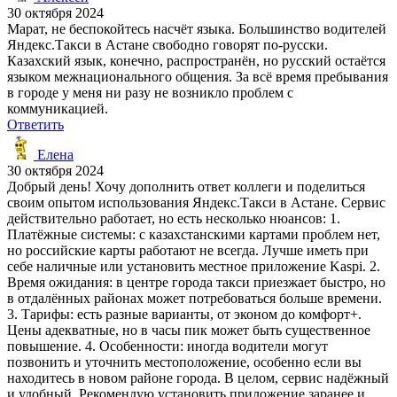
30 октября 2024
Марат, не беспокойтесь насчёт языка. Большинство водителей
Яндекс.Такси в Астане свободно говорят по-русски.
Казахский язык, конечно, распространён, но русский остаётся
языком межнационального общения. За всё время пребывания
в городе у меня ни разу не возникло проблем с
коммуникацией.
Ответить
Елена
30 октября 2024
Добрый день! Хочу дополнить ответ коллеги и поделиться
своим опытом использования Яндекс.Такси в Астане. Сервис
действительно работает, но есть несколько нюансов: 1.
Платёжные системы: с казахстанскими картами проблем нет,
но российские карты работают не всегда. Лучше иметь при
себе наличные или установить местное приложение Kaspi. 2.
Время ожидания: в центре города такси приезжает быстро, но
в отдалённых районах может потребоваться больше времени.
3. Тарифы: есть разные варианты, от эконом до комфорт+.
Цены адекватные, но в часы пик может быть существенное
повышение. 4. Особенности: иногда водители могут
позвонить и уточнить местоположение, особенно если вы
находитесь в новом районе города. В целом, сервис надёжный
и удобный. Рекомендую установить приложение заранее и