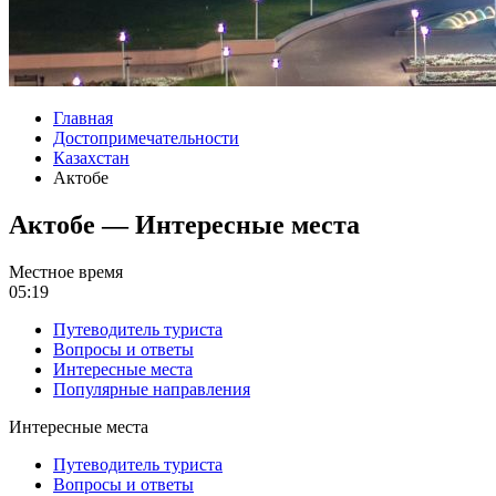
Главная
Достопримечательности
Казахстан
Актобе
Актобе — Интересные места
Местное время
05:19
Путеводитель туриста
Вопросы и ответы
Интересные места
Популярные направления
Интересные места
Путеводитель туриста
Вопросы и ответы