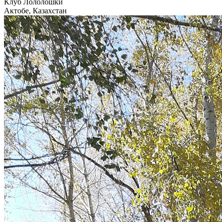
Клуб Лололошки
Актобе, Казахстан