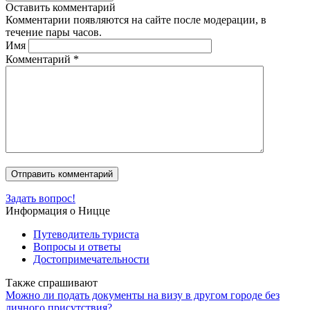
Оставить комментарий
Комментарии появляются на сайте после модерации, в
течение пары часов.
Имя
Комментарий
*
Задать вопрос!
Информация о Ницце
Путеводитель туриста
Вопросы и ответы
Достопримечательности
Также спрашивают
Можно ли подать документы на визу в другом городе без
личного присутствия?