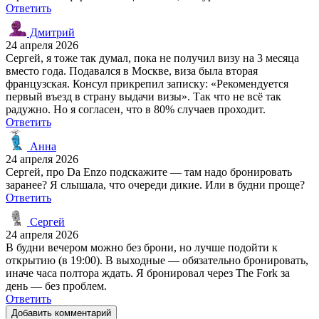
Ответить
Дмитрий
24 апреля 2026
Сергей, я тоже так думал, пока не получил визу на 3 месяца
вместо года. Подавался в Москве, виза была вторая
французская. Консул прикрепил записку: «Рекомендуется
первый въезд в страну выдачи визы». Так что не всё так
радужно. Но я согласен, что в 80% случаев проходит.
Ответить
Анна
24 апреля 2026
Сергей, про Da Enzo подскажите — там надо бронировать
заранее? Я слышала, что очереди дикие. Или в будни проще?
Ответить
Сергей
24 апреля 2026
В будни вечером можно без брони, но лучше подойти к
открытию (в 19:00). В выходные — обязательно бронировать,
иначе часа полтора ждать. Я бронировал через The Fork за
день — без проблем.
Ответить
Добавить комментарий