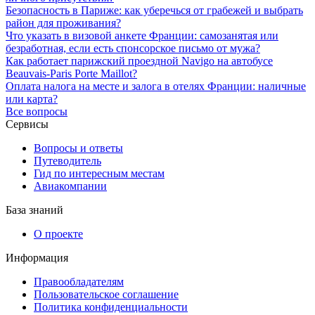
Безопасность в Париже: как уберечься от грабежей и выбрать
район для проживания?
Что указать в визовой анкете Франции: самозанятая или
безработная, если есть спонсорское письмо от мужа?
Как работает парижский проездной Navigo на автобусе
Beauvais-Paris Porte Maillot?
Оплата налога на месте и залога в отелях Франции: наличные
или карта?
Все вопросы
Сервисы
Вопросы и ответы
Путеводитель
Гид по интересным местам
Авиакомпании
База знаний
О проекте
Информация
Правообладателям
Пользовательское соглашение
Политика конфиденциальности