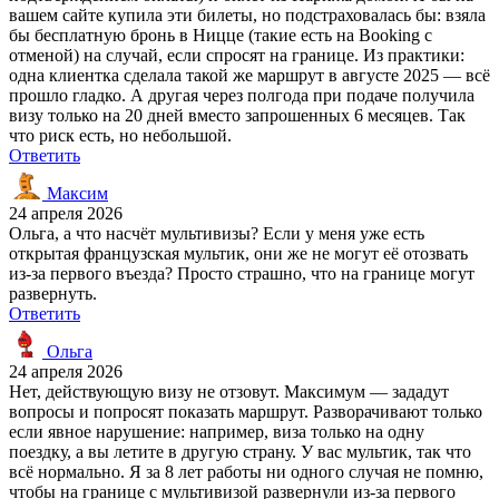
вашем сайте купила эти билеты, но подстраховалась бы: взяла
бы бесплатную бронь в Ницце (такие есть на Booking с
отменой) на случай, если спросят на границе. Из практики:
одна клиентка сделала такой же маршрут в августе 2025 — всё
прошло гладко. А другая через полгода при подаче получила
визу только на 20 дней вместо запрошенных 6 месяцев. Так
что риск есть, но небольшой.
Ответить
Максим
24 апреля 2026
Ольга, а что насчёт мультивизы? Если у меня уже есть
открытая французская мультик, они же не могут её отозвать
из-за первого въезда? Просто страшно, что на границе могут
развернуть.
Ответить
Ольга
24 апреля 2026
Нет, действующую визу не отзовут. Максимум — зададут
вопросы и попросят показать маршрут. Разворачивают только
если явное нарушение: например, виза только на одну
поездку, а вы летите в другую страну. У вас мультик, так что
всё нормально. Я за 8 лет работы ни одного случая не помню,
чтобы на границе с мультивизой развернули из-за первого