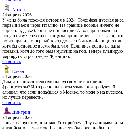
Антон
24 апреля 2026
У меня была похожая история в 2024. Тоже французская виза,
первый въезд через Италию. На границе вообще ничего не
спросили, даже брони не попросили. А вот при подаче на
новую визу через год французы прицепились — сказали, что
по их правилам первый въезд должен быть во Францию или
хотя бы основное время быть там. Дали визу ровно на даты
поездки, хотя до того была мультик на год. Теперь планирую
маршруты строго через Францию.
Ответить
Елена
24 апреля 2026
Дим, а ты пояснительную на русском писал или на
французском? Интересно, на каком языке они требуют. Я
слышал, что если подаёшься в Москве, то можно на русском,
но лучше перевести.
Ответить
Дмитрий
24 апреля 2026
Писал на русском, приняли без проблем. Друзья подавали на
английском — тоже ок. Главное, чтобы логично было