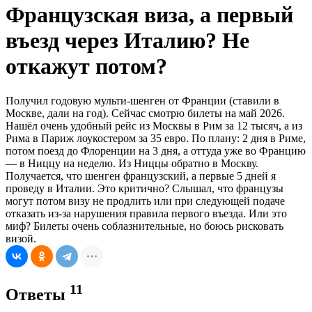
Французская виза, а первый
въезд через Италию? Не
откажут потом?
Получил годовую мульти-шенген от Франции (ставили в
Москве, дали на год). Сейчас смотрю билеты на май 2026.
Нашёл очень удобный рейс из Москвы в Рим за 12 тысяч, а из
Рима в Париж лоукостером за 35 евро. По плану: 2 дня в Риме,
потом поезд до Флоренции на 3 дня, а оттуда уже во Францию
— в Ниццу на неделю. Из Ниццы обратно в Москву.
Получается, что шенген французский, а первые 5 дней я
проведу в Италии. Это критично? Слышал, что французы
могут потом визу не продлить или при следующей подаче
отказать из-за нарушения правила первого въезда. Или это
миф? Билеты очень соблазнительные, но боюсь рисковать
визой.
11
Ответы