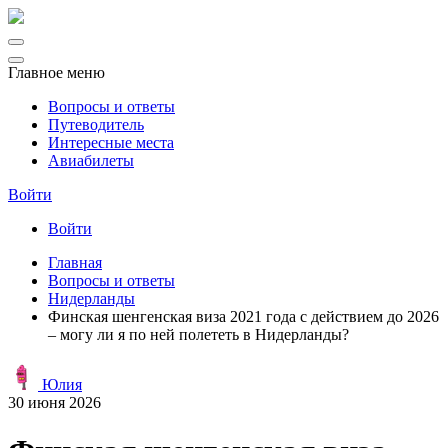
Главное меню
Вопросы и ответы
Путеводитель
Интересные места
Авиабилеты
Войти
Войти
Главная
Вопросы и ответы
Нидерланды
Финская шенгенская виза 2021 года с действием до 2026
– могу ли я по ней полететь в Нидерланды?
Юлия
30 июня 2026