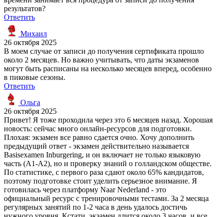
результатов?
Ответить
Михаил
26 октября 2025
В моем случае от записи до получения сертификата прошло
около 2 месяцев. Но важно учитывать, что даты экзаменов
могут быть расписаны на несколько месяцев вперед, особенно
в пиковые сезоны.
Ответить
Ольга
26 октября 2025
Привет! Я тоже проходила через это 6 месяцев назад. Хорошая
новость: сейчас много онлайн-ресурсов для подготовки.
Плохая: экзамен все равно сдается очно. Хочу дополнить
предыдущий ответ - экзамен действительно называется
Basisexamen Inburgering, и он включает не только языковую
часть (A1-A2), но и проверку знаний о голландском обществе.
По статистике, с первого раза сдают около 65% кандидатов,
поэтому подготовке стоит уделить серьезное внимание. Я
готовилась через платформу Naar Nederland - это
официальный ресурс с тренировочными тестами. За 2 месяца
регулярных занятий по 1-2 часа в день удалось достичь
нужного уровня. Кстати, экзамен длится около 3 часов, и все