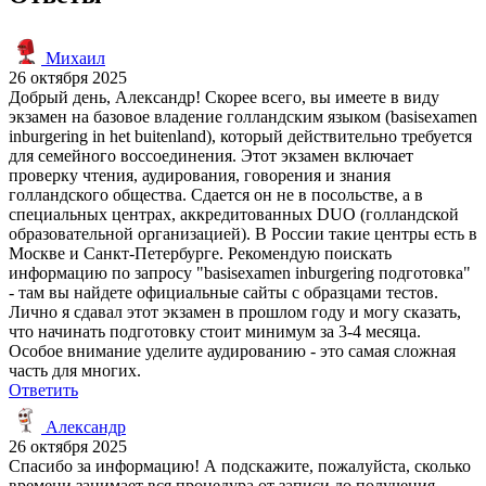
Михаил
26 октября 2025
Добрый день, Александр! Скорее всего, вы имеете в виду
экзамен на базовое владение голландским языком (basisexamen
inburgering in het buitenland), который действительно требуется
для семейного воссоединения. Этот экзамен включает
проверку чтения, аудирования, говорения и знания
голландского общества. Сдается он не в посольстве, а в
специальных центрах, аккредитованных DUO (голландской
образовательной организацией). В России такие центры есть в
Москве и Санкт-Петербурге. Рекомендую поискать
информацию по запросу "basisexamen inburgering подготовка"
- там вы найдете официальные сайты с образцами тестов.
Лично я сдавал этот экзамен в прошлом году и могу сказать,
что начинать подготовку стоит минимум за 3-4 месяца.
Особое внимание уделите аудированию - это самая сложная
часть для многих.
Ответить
Александр
26 октября 2025
Спасибо за информацию! А подскажите, пожалуйста, сколько
времени занимает вся процедура от записи до получения