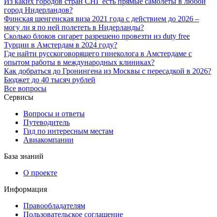
Из каких городов стран СНГ есть прямые самолеты в любой
город Нидерландов?
Финская шенгенская виза 2021 года с действием до 2026 –
могу ли я по ней полететь в Нидерланды?
Сколько блоков сигарет разрешено провезти из duty free
Турции в Амстердам в 2024 году?
Где найти русскоговорящего гинеколога в Амстердаме с
опытом работы в международных клиниках?
Как добраться до Гронингена из Москвы с пересадкой в 2026?
Бюджет до 40 тысяч рублей
Все вопросы
Сервисы
Вопросы и ответы
Путеводитель
Гид по интересным местам
Авиакомпании
База знаний
О проекте
Информация
Правообладателям
Пользовательское соглашение