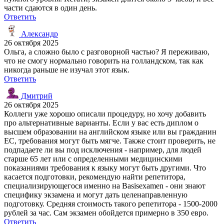
части сдаются в один день.
Ответить
Александр
26 октября 2025
Ольга, а сложно было с разговорной частью? Я переживаю,
что не смогу нормально говорить на голландском, так как
никогда раньше не изучал этот язык.
Ответить
Дмитрий
26 октября 2025
Коллеги уже хорошо описали процедуру, но хочу добавить
про альтернативные варианты. Если у вас есть диплом о
высшем образовании на английском языке или вы гражданин
ЕС, требования могут быть мягче. Также стоит проверить, не
подпадаете ли вы под исключения - например, для людей
старше 65 лет или с определенными медицинскими
показаниями требования к языку могут быть другими. Что
касается подготовки, рекомендую найти репетитора,
специализирующегося именно на Basisexamen - они знают
специфику экзамена и могут дать целенаправленную
подготовку. Средняя стоимость такого репетитора - 1500-2000
рублей за час. Сам экзамен обойдется примерно в 350 евро.
Ответить