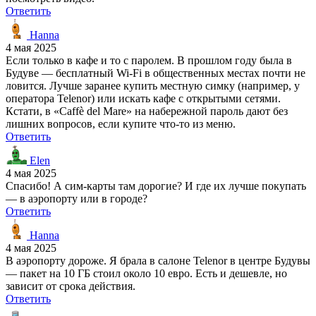
Ответить
Hanna
4 мая 2025
Если только в кафе и то с паролем. В прошлом году была в
Будуве — бесплатный Wi-Fi в общественных местах почти не
ловится. Лучше заранее купить местную симку (например, у
оператора Telenor) или искать кафе с открытыми сетями.
Кстати, в «Caffè del Mare» на набережной пароль дают без
лишних вопросов, если купите что-то из меню.
Ответить
Elen
4 мая 2025
Спасибо! А сим-карты там дорогие? И где их лучше покупать
— в аэропорту или в городе?
Ответить
Hanna
4 мая 2025
В аэропорту дороже. Я брала в салоне Telenor в центре Будувы
— пакет на 10 ГБ стоил около 10 евро. Есть и дешевле, но
зависит от срока действия.
Ответить