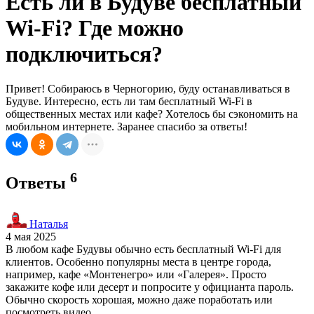
Есть ли в Будуве бесплатный
Wi-Fi? Где можно
подключиться?
Привет! Собираюсь в Черногорию, буду останавливаться в
Будуве. Интересно, есть ли там бесплатный Wi-Fi в
общественных местах или кафе? Хотелось бы сэкономить на
мобильном интернете. Заранее спасибо за ответы!
6
Ответы
Наталья
4 мая 2025
В любом кафе Будувы обычно есть бесплатный Wi-Fi для
клиентов. Особенно популярны места в центре города,
например, кафе «Монтенегро» или «Галерея». Просто
закажите кофе или десерт и попросите у официанта пароль.
Обычно скорость хорошая, можно даже поработать или
посмотреть видео.