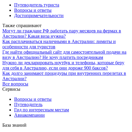
Путеводитель туриста
Вопросы и ответы
Достопримечательности
Также спрашивают
Могут ли граждане РФ работать пару месяцев на фермах в
Австралии? Какая виза нужна?
Как расплачиваться наличными в Австралии: лимиты и
особенности для туристов
Где найти официальный сайт для самостоятельной подачи на
визу в Австралию? Не хочу платить посредникам
Нужно ли декларировать ноутбук и телефоны, которые беру
для себя в Австралию, если они дороже 900 баксов?
Как долго занимают процедуры при внутренних перелетах в
Австралии?
Все вопросы
Сервисы
Вопросы и ответы
Путеводитель
Гид по интересным местам
Авиакомпании
База знаний