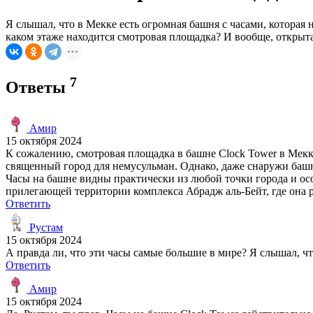
Я слышал, что в Мекке есть огромная башня с часами, которая 
каком этаже находится смотровая площадка? И вообще, открыт
7
Ответы
Амир
15 октября 2024
К сожалению, смотровая площадка в башне Clock Tower в Мекке
священный город для немусульман. Однако, даже снаружи башня
Часы на башне видны практически из любой точки города и осо
прилегающей территории комплекса Абрадж аль-Бейт, где она 
Ответить
Рустам
15 октября 2024
А правда ли, что эти часы самые большие в мире? Я слышал, чт
Ответить
Амир
15 октября 2024