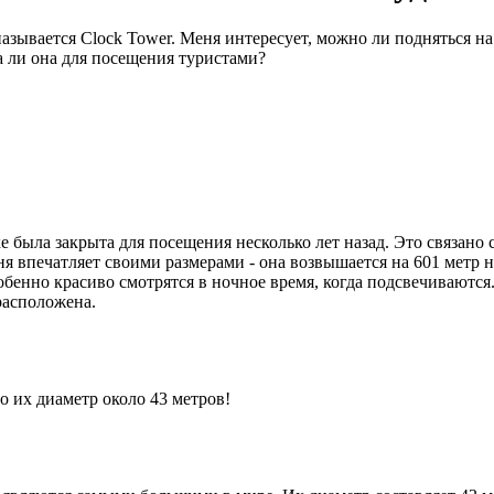
называется Clock Tower. Меня интересует, можно ли подняться на
а ли она для посещения туристами?
 была закрыта для посещения несколько лет назад. Это связано
 впечатляет своими размерами - она возвышается на 601 метр на
бенно красиво смотрятся в ночное время, когда подсвечиваются
расположена.
о их диаметр около 43 метров!