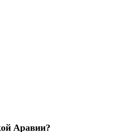
кой Аравии?