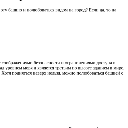
 эту башню и полюбоваться видом на город? Если да, то на
 с соображениями безопасности и ограничениями доступа в
д уровнем моря и является третьим по высоте зданием в мире.
. Хотя подняться наверх нельзя, можно полюбоваться башней с