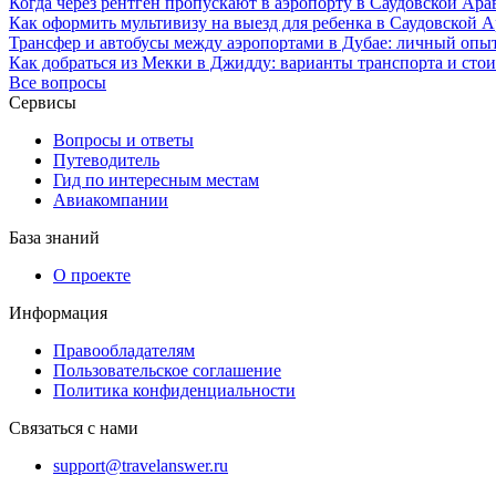
Когда через рентген пропускают в аэропорту в Саудовской Арав
Как оформить мультивизу на выезд для ребенка в Саудовской Ар
Трансфер и автобусы между аэропортами в Дубае: личный опыт
Как добраться из Мекки в Джидду: варианты транспорта и сто
Все вопросы
Сервисы
Вопросы и ответы
Путеводитель
Гид по интересным местам
Авиакомпании
База знаний
О проекте
Информация
Правообладателям
Пользовательское соглашение
Политика конфиденциальности
Связаться с нами
support@travelanswer.ru