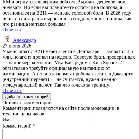
RM и вернуться вечерним рейсом. Выходит дешевле, чем
ночевать. Но если вы планируете остаться на полгода, я
остановился на B211 — меньше головной боли. В 2026 году
цены на виза-раны выросли из-за подорожания топлива, так
что разница не такая большая.
Ответить
Александр
27 июня 2026
У меня опыт с B211 через агента в Денпасаре — заплатил 3,5
млн, но агент пропал на неделю. Советую брать проверенных
— например, компания 'Visa Bali' рядом с Kuta Square. И
обязательно требуйте официальную квитанцию от
иммиграции. А по виза-ранам: я пробовал летать в Джакарту
(внутренний перелёт) — не считается, нужен именно
международный вылет. Так что только за границу.
Ответить
Добавить комментарий
Оставить комментарий
Комментарии появляются на сайте после модерации, в
течение пары часов.
Имя
Комментарий
*