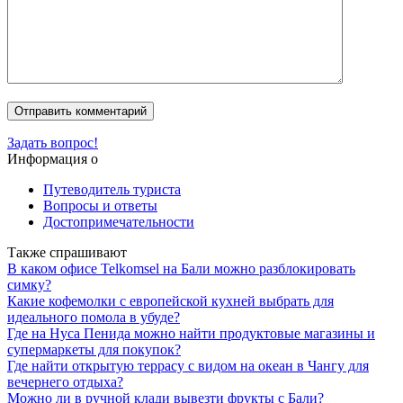
Задать вопрос!
Информация о
Путеводитель туриста
Вопросы и ответы
Достопримечательности
Также спрашивают
В каком офисе Telkomsel на Бали можно разблокировать
симку?
Какие кофемолки с европейской кухней выбрать для
идеального помола в убуде?
Где на Нуса Пенида можно найти продуктовые магазины и
супермаркеты для покупок?
Где найти открытую террасу с видом на океан в Чангу для
вечернего отдыха?
Можно ли в ручной клади вывезти фрукты с Бали?