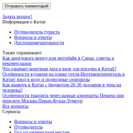
Задать вопрос!
Информация о Китае
Путеводитель туриста
Вопросы и ответы
Достопримечательности
Также спрашивают
Как арендовать мопед или мотобайк в Санье: советы и
рекомендации
Что означает конечная дата в визе для поездки в Китай?
Особенности купания на пляже отеля Интерконтиненталь в
Китае: вход в воду и подводные сюрпризы
Как выжить в Китае с бюджетом 20-30 долларов в день на
человека?
Особенности транзита через разные аэропорты Пекина при
перелете Москва-Пекин-Куала-Лумпур
Все вопросы
Сервисы
Вопросы и ответы
Путеводитель
Гид по интересным местам