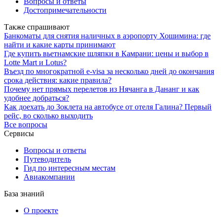
Вопросы и ответы
Достопримечательности
Также спрашивают
Банкоматы для снятия наличных в аэропорту Хошимина: где
найти и какие карты принимают
Где купить вьетнамские шляпки в Камрани: цены и выбор в
Lotte Mart и Lotus?
Въезд по многократной e-visa за несколько дней до окончания
срока действия: какие правила?
Почему нет прямых перелетов из Нячанга в Дананг и как
удобнее добраться?
Как доехать до Зоклета на автобусе от отеля Галина? Первый
рейс, во сколько выходить
Все вопросы
Сервисы
Вопросы и ответы
Путеводитель
Гид по интересным местам
Авиакомпании
База знаний
О проекте