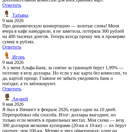
Ответить
Татьяна
9 мая 2026
Про динамическую конвертацию — золотые слова! Меня
вчера в кафе намудрили, я не заметила, потеряла 300 рублей
на 400 тысячах донгов. Теперь всегда прошу чек и проверяю
сумму в рублях.
Ответить
Игорь
9 мая 2026
А у меня Альфа-Банк, за снятие за границей берут 1,99% —
поэтому я везу доллары. Но если у вас карта без комиссии, то
да, картой проще. Главное не забыть уведомить банк о
поездке, а то заблокируют.
Ответить
Андрей
9 мая 2026
Я был в Нячанге в феврале 2026, ездил один на 10 дней.
Перепробовал оба способа. Итог: доллары выгоднее, но
только если менять в правильных местах. Моя схема — везу
300 долларов мелкими купюрами (20-ки и 10-ки) — их берут
охотнее, чем 100-ки. Меняю в двух обменниках: один на