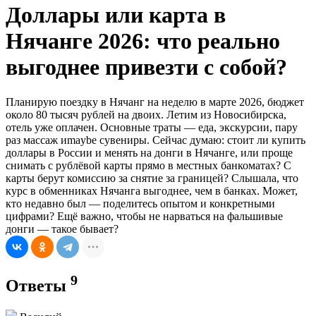
Доллары или карта в
Нячанге 2026: что реально
выгоднее привезти с собой?
Планирую поездку в Нячанг на неделю в марте 2026, бюджет
около 80 тысяч рублей на двоих. Летим из Новосибирска,
отель уже оплачен. Основные траты — еда, экскурсии, пару
раз массаж иmaybe сувениры. Сейчас думаю: стоит ли купить
доллары в России и менять на донги в Нячанге, или проще
снимать с рублёвой карты прямо в местных банкоматах? С
карты берут комиссию за снятие за границей? Слышала, что
курс в обменниках Нячанга выгоднее, чем в банках. Может,
кто недавно был — поделитесь опытом и конкретными
цифрами? Ещё важно, чтобы не нарваться на фальшивые
донги — такое бывает?
9
Ответы