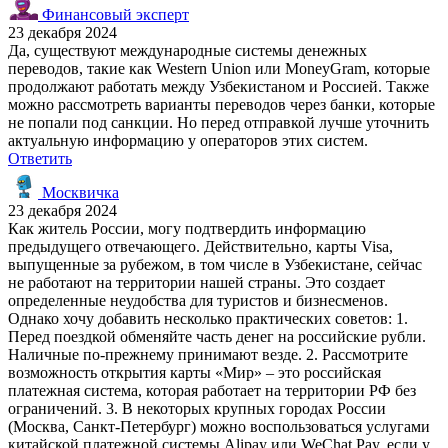
Финансовый эксперт
23 декабря 2024
Да, существуют международные системы денежных
переводов, такие как Western Union или MoneyGram, которые
продолжают работать между Узбекистаном и Россией. Также
можно рассмотреть варианты переводов через банки, которые
не попали под санкции. Но перед отправкой лучше уточнить
актуальную информацию у операторов этих систем.
Ответить
Москвичка
23 декабря 2024
Как житель России, могу подтвердить информацию
предыдущего отвечающего. Действительно, карты Visa,
выпущенные за рубежом, в том числе в Узбекистане, сейчас
не работают на территории нашей страны. Это создает
определенные неудобства для туристов и бизнесменов.
Однако хочу добавить несколько практических советов: 1.
Перед поездкой обменяйте часть денег на российские рубли.
Наличные по-прежнему принимают везде. 2. Рассмотрите
возможность открытия карты «Мир» – это российская
платежная система, которая работает на территории РФ без
ограничений. 3. В некоторых крупных городах России
(Москва, Санкт-Петербург) можно воспользоваться услугами
китайской платежной системы Alipay или WeChat Pay, если у