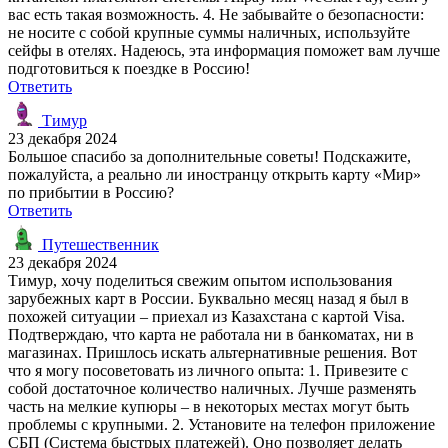
вас есть такая возможность. 4. Не забывайте о безопасности:
не носите с собой крупные суммы наличных, используйте
сейфы в отелях. Надеюсь, эта информация поможет вам лучше
подготовиться к поездке в Россию!
Ответить
Тимур
23 декабря 2024
Большое спасибо за дополнительные советы! Подскажите,
пожалуйста, а реально ли иностранцу открыть карту «Мир»
по прибытии в Россию?
Ответить
Путешественник
23 декабря 2024
Тимур, хочу поделиться свежим опытом использования
зарубежных карт в России. Буквально месяц назад я был в
похожей ситуации – приехал из Казахстана с картой Visa.
Подтверждаю, что карта не работала ни в банкоматах, ни в
магазинах. Пришлось искать альтернативные решения. Вот
что я могу посоветовать из личного опыта: 1. Привезите с
собой достаточное количество наличных. Лучше разменять
часть на мелкие купюры – в некоторых местах могут быть
проблемы с крупными. 2. Установите на телефон приложение
СБП (Система быстрых платежей). Оно позволяет делать