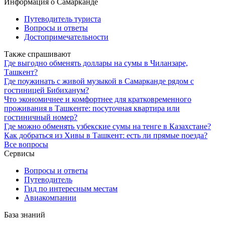
Информация о Самарканде
Путеводитель туриста
Вопросы и ответы
Достопримечательности
Также спрашивают
Где выгодно обменять доллары на сумы в Чиланзаре,
Ташкент?
Где поужинать с живой музыкой в Самарканде рядом с
гостиницей Бибиханум?
Что экономичнее и комфортнее для кратковременного
проживания в Ташкенте: посуточная квартира или
гостиничный номер?
Где можно обменять узбекские сумы на тенге в Казахстане?
Как добраться из Хивы в Ташкент: есть ли прямые поезда?
Все вопросы
Сервисы
Вопросы и ответы
Путеводитель
Гид по интересным местам
Авиакомпании
База знаний