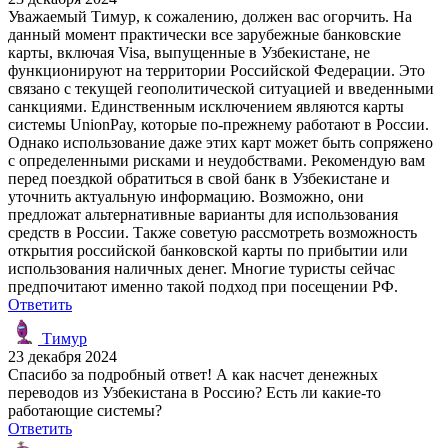
Уважаемый Тимур, к сожалению, должен вас огорчить. На
данный момент практически все зарубежные банковские
карты, включая Visa, выпущенные в Узбекистане, не
функционируют на территории Российской Федерации. Это
связано с текущей геополитической ситуацией и введенными
санкциями. Единственным исключением являются карты
системы UnionPay, которые по-прежнему работают в России.
Однако использование даже этих карт может быть сопряжено
с определенными рисками и неудобствами. Рекомендую вам
перед поездкой обратиться в свой банк в Узбекистане и
уточнить актуальную информацию. Возможно, они
предложат альтернативные варианты для использования
средств в России. Также советую рассмотреть возможность
открытия российской банковской карты по прибытии или
использования наличных денег. Многие туристы сейчас
предпочитают именно такой подход при посещении РФ.
Ответить
Тимур
23 декабря 2024
Спасибо за подробный ответ! А как насчет денежных
переводов из Узбекистана в Россию? Есть ли какие-то
работающие системы?
Ответить