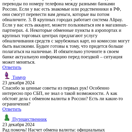
переводы по номеру телефона между разными банками
России. Если у вас есть знакомые или родственники в РФ,
они смогут перевести вам деньги, которые вы потом
обналичите. 3. В крупных городах работает система Alipay.
Если у вас есть аккаунт, можете пользоваться им в магазинах-
партнерах. 4. Некоторые обменные пункты в аэропортах и
крупных торговых центрах предлагают услугу
обналичивания средств с зарубежных карт, но комиссии могут
быть высокими. Будьте готовы к тому, что придется больше
полагаться на наличные. И обязательно уточните в своем
банке актуальную информацию перед поездкой – ситуация
может меняться.
Ответить
Тимур
23 декабря 2024
Спасибо за ценные советы из первых рук! Особенно
интересно про СБП, не знал о такой возможности. А как
обстоят дела с обменом валюты в России? Есть ли какие-то
ограничения?
Ответить
Путешественник
23 декабря 2024
Рад помочь! Насчет обмена валюты: официальных